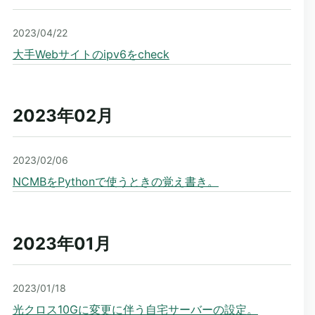
2023/04/22
大手Webサイトのipv6をcheck
2023年02
月
2023/02/06
NCMBをPythonで使うときの覚え書き。
2023年01
月
2023/01/18
光クロス10Gに変更に伴う自宅サーバーの設定。