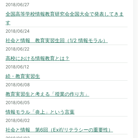
2018/06/27
全国高等学校情報教育研究会全国大会で発表してきま
す
2018/06/24
社会と情報 教育実習生回（1/2 情報モラル）
2018/06/22
高校における情報教育とは？
2018/06/12
続・教育実習生
2018/06/08
教育実習生と考える「授業の作り方」
2018/06/05
情報モラル「炎上」という言葉
2018/06/02
社会と情報 第6回（Exif/リテラシーの重要性）