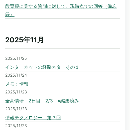
教育観に関する質問に対して、現時点での回答（備忘
録）
2025年11
月
2025/11/25
インターネットの経路ネタ その１
2025/11/24
メモ：情報I
2025/11/23
全高情研 2日目 2/3 ※編集済み
2025/11/23
情報テクノロジー 第？回
2025/11/23