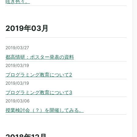
呟き色々。
2019年03
月
2019/03/27
都高情研：ポスター発表の資料
2019/03/19
プログラミング教育について2
2019/03/19
プログラミング教育について3
2019/03/06
授業検討会（？）を開催してみる。