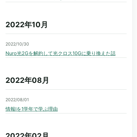
2022年10
月
2022/10/30
Nuro光2Gを解約して光クロス10Gに乗り換えた話
2022年08
月
2022/08/01
情報Ⅰを1学年で学ぶ理由
2022年02
月