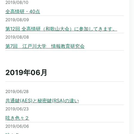
2019/08/10
全高情研・40点
2019/08/09
第12回 全高情研（和歌山大会）に参加してきます。
2019/08/08
第7回 江戸川大学 情報教育研究会
2019年06
月
2019/06/28
共通鍵(AES)と秘密鍵(RSA)の違い
2019/06/23
呟き色々２
2019/06/06