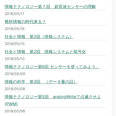
情報テクノロジー第７回 超音波センサーの理解
2018/05/17
教科情報の時代来る？
2018/05/16
社会と情報 第2回（情報システム）
2018/05/10
社会と情報 第2回 情報システムと暗号化
2018/05/10
情報テクノロジー第6回 センサーを使ってみよう。
2018/05/09
情報の科学 第3回 （データ量の話）
2018/05/08
情報テクノロジー第5回 analogWriteで点滅させよ
(PWM)
2018/05/08