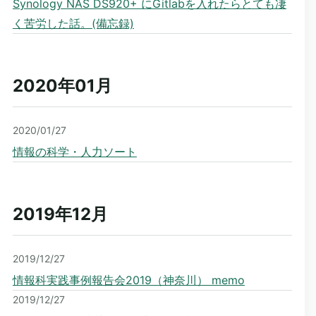
Synology NAS DS920+ にGitlabを入れたらとても凄
く苦労した話。(備忘録)
2020年01
月
2020/01/27
情報の科学・人力ソート
2019年12
月
2019/12/27
情報科実践事例報告会2019（神奈川） memo
2019/12/27