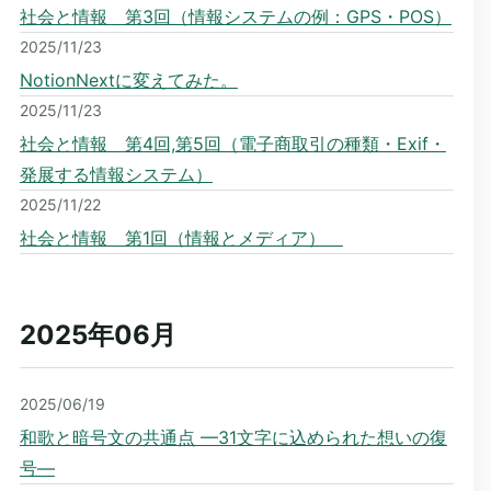
社会と情報 第3回（情報システムの例：GPS・POS）
2025/11/23
NotionNextに変えてみた。
2025/11/23
社会と情報 第4回,第5回（電子商取引の種類・Exif・
発展する情報システム）
2025/11/22
社会と情報 第1回（情報とメディア）
2025年06
月
2025/06/19
和歌と暗号文の共通点 —31文字に込められた想いの復
号—