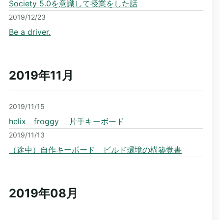
Society 5.0を意識して授業をした話
2019/12/23
Be a driver.
2019年11
月
2019/11/15
helix froggy 片手キーボード
2019/11/13
（途中）自作キーボード ビルド環境の構築覚書
2019年08
月