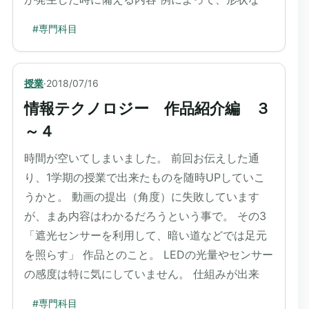
#
専門科目
授業
·
2018/07/16
情報テクノロジー 作品紹介編 ３
～４
時間が空いてしまいました。 前回お伝えした通
り、1学期の授業で出来たものを随時UPしていこ
うかと。 動画の提出（角度）に失敗しています
が、まあ内容はわかるだろうという事で。 その3
「遮光センサーを利用して、暗い道などでは足元
を照らす」 作品とのこと。 LEDの光量やセンサー
の感度は特に気にしていません。 仕組みが出来
#
専門科目