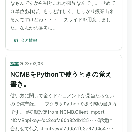
なもんですから割とこれが限界なんです。 せめて
３単位あれば、もっと詳しく、しっかり授業出来
るんですけどね・・・。 スライドを用意しまし
た。なんかの参考に。
#
社会と情報
授業
·
2023/02/06
NCMBをPythonで使うときの覚え
書き。
使い方に関して全くドキュメントが見当たらない
ので備忘録。 ニフクラをPythonで扱う際の書き方
です。 #初期設定from NCMB.Client import
NCMBapikey=’cc2eafa60a32db125～～環境に
合わせて代入’clientkey=’2dd52f63a92d4c4～～