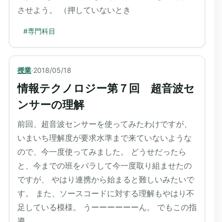
させよう。 （押していないとき
#
専門科目
授業
·
2018/05/18
情報テクノロジー第７回 超音波セ
ンサーの理解
前回、超音波センサーを使ってみたわけですが、
いまいち理解度が要求水準まで来ていないような
ので、今一度使ってみました。 どうせだったら
と、今までの班をバラして今一度取り組ませたの
ですが、 やはり連携から始まると難しいみたいで
す。 また、ソースコードに対する理解もやはり不
足している模様。 うーーーーーーん。 でもこの指
導