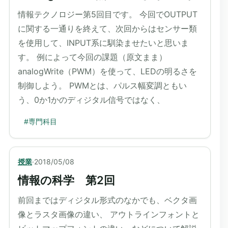
情報テクノロジー第5回目です。 今回でOUTPUT
に関する一通りを終えて、次回からはセンサー類
を使用して、INPUT系に馴染ませたいと思いま
す。 例によって今回の課題（原文まま）
analogWrite（PWM）を使って、LEDの明るさを
制御しよう。 PWMとは、パルス幅変調ともい
う、0か1かのディジタル信号ではなく、
#
専門科目
授業
·
2018/05/08
情報の科学 第2回
前回まではディジタル形式のなかでも、ベクタ画
像とラスタ画像の違い、 アウトラインフォントと