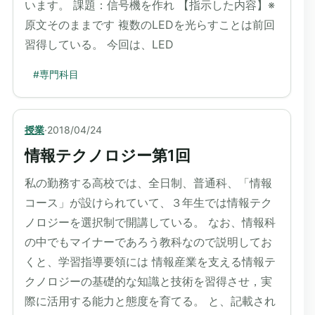
います。 課題：信号機を作れ 【指示した内容】※
原文そのままです 複数のLEDを光らすことは前回
習得している。 今回は、LED
#
専門科目
授業
·
2018/04/24
情報テクノロジー第1回
私の勤務する高校では、全日制、普通科、「情報
コース」が設けられていて、３年生では情報テク
ノロジーを選択制で開講している。 なお、情報科
の中でもマイナーであろう教科なので説明してお
くと、学習指導要領には 情報産業を支える情報テ
クノロジーの基礎的な知識と技術を習得させ，実
際に活用する能力と態度を育てる。 と、記載され