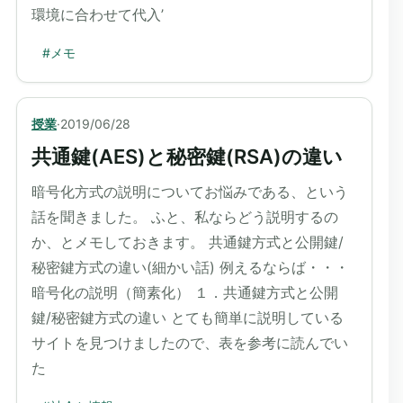
環境に合わせて代入’
#
メモ
授業
·
2019/06/28
共通鍵(AES)と秘密鍵(RSA)の違い
暗号化方式の説明についてお悩みである、という
話を聞きました。 ふと、私ならどう説明するの
か、とメモしておきます。 共通鍵方式と公開鍵/
秘密鍵方式の違い(細かい話) 例えるならば・・・
暗号化の説明（簡素化） １．共通鍵方式と公開
鍵/秘密鍵方式の違い とても簡単に説明している
サイトを見つけましたので、表を参考に読んでい
た