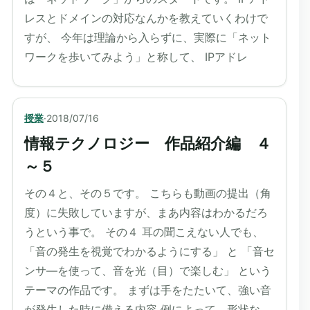
レスとドメインの対応なんかを教えていくわけで
すが、 今年は理論から入らずに、実際に「ネット
ワークを歩いてみよう」と称して、 IPアドレ
授業
·
2018/07/16
情報テクノロジー 作品紹介編 ４
～５
その４と、その５です。 こちらも動画の提出（角
度）に失敗していますが、まあ内容はわかるだろ
うという事で。 その４ 耳の聞こえない人でも、
「音の発生を視覚でわかるようにする」 と 「音セ
ンサ―を使って、音を光（目）で楽しむ」 という
テーマの作品です。 まずは手をたたいて、強い音
が発生した時に備える内容 例によって、形状な