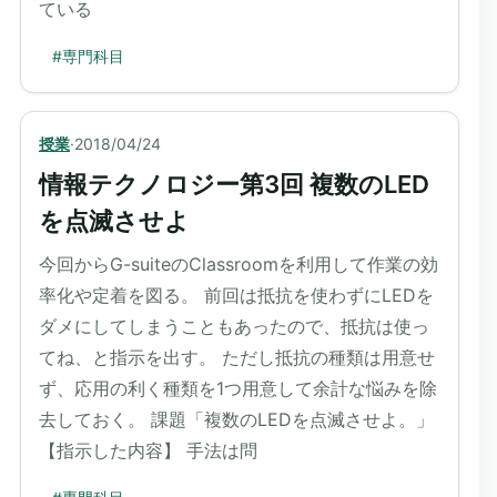
ている
#
専門科目
授業
·
2018/04/24
情報テクノロジー第3回 複数のLED
を点滅させよ
今回からG-suiteのClassroomを利用して作業の効
率化や定着を図る。 前回は抵抗を使わずにLEDを
ダメにしてしまうこともあったので、抵抗は使っ
てね、と指示を出す。 ただし抵抗の種類は用意せ
ず、応用の利く種類を1つ用意して余計な悩みを除
去しておく。 課題「複数のLEDを点滅させよ。」
【指示した内容】 手法は問