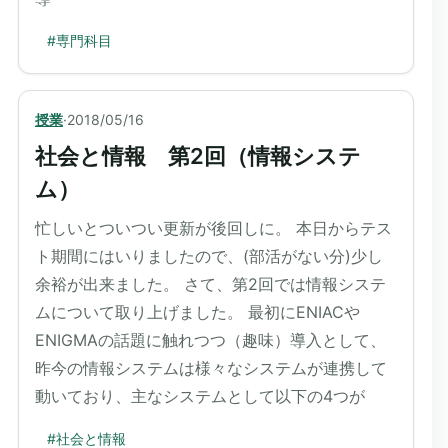
#
専門科目
授業
·
2018/05/16
社会と情報 第2回（情報システ
ム）
忙しいとついつい更新が後回しに。 本日からテス
ト期間にはいりましたので、(部活がない分)少し
余裕が出来ました。 さて、第2回では情報システ
ムについて取り上げました。 最初にENIACや
ENIGMAの話題に触れつつ（趣味）導入として、
昨今の情報システムは様々なシステムが連携して
動いており、主なシステムとして以下の4つが
#
社会と情報