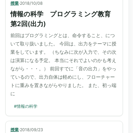
授業
·
2018/10/08
情報の科学 プログラミング教育
第2回(出力)
前回はプログラミングとは、命令すること、につ
いて取り扱いました。 今回は、出力をテーマに授
業をしています。 （ちなみに次が入力で、その次
は演算になる予定。 本当にそれでよいのかも考え
ながら・・・。） 前回すでに「音の出力」をやっ
ているので、出力自体は軽めにし、フローチャー
トに重みを置きながらやりました。 また、初っ端
に
#
情報の科学
授業
·
2018/09/23