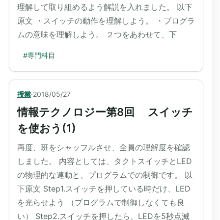
理解して取り組めるよう解説を入れました。 以下
原文 ・スイッチの動作を理解しよう。 ・プログラ
ムの意味を理解しよう。 ２つをあわせて、下
#
専門科目
授業
·
2018/05/27
情報テクノロジー第8回 スイッチ
を使おう(1)
再度、班をシャッフルさせ、全員の理解度を確認
しました。 内容としては、タクトスイッチとLED
の物理的な連動と、プログラムでの制御です。 以
下原文 Step1.スイッチを押している時だけ、LED
を光らせよう （プログラムで制御しなくても良
い） Step2.スイッチを押したら、LEDを5秒点滅