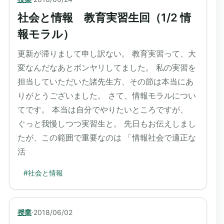
社会と情報 教育実習生回（1/2 情
報モラル）
更新が滞りまして申し訳ない。 教育実習って、大
変なんだなあとボンヤリしてました。 私の実習を
担当していただいた諸先生方、その節は本当にあ
りがとうございました。 さて、情報モラルについ
てです。 本当は自分でやりたいところですが、
ぐっと我慢しつつ実習生と。 先日もお伝えしまし
たが、この範囲で重要なのは 「情報社会で適正な
活
#
社会と情報
授業
·
2018/06/02