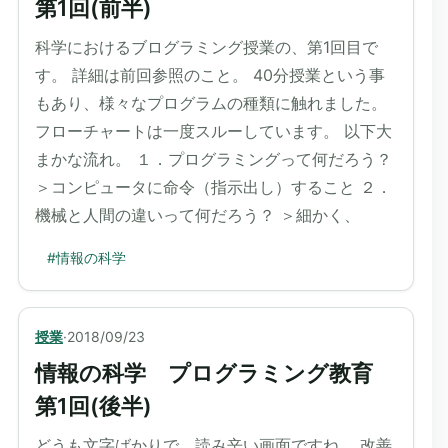
第1回(前半)
科学におけるブログラミング授業の、第1回目で
す。 詳細は前回参照のこと。 40分授業という事
もあり、様々なプログラムの種類に触れました。
フローチャートは一度スルーしています。 以下大
まかな流れ。 １．プログラミングって何だろう？
＞コンピュータに命令（指示出し）すること ２．
機械と人間の違いって何だろう？ ＞細かく、
#
情報の科学
授業
·
2018/09/23
情報の科学 プログラミング教育
第1回(後半)
どうも文字ばかりで、読み辛い画面ですね。 改善