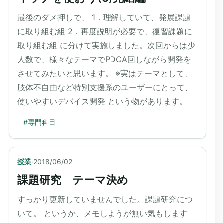
最後のダメ押しで、 1．理解していて、発展課題
に取り組む組 2．再度説明が必要で、復習課題に
取り組む組 に分けて実施しました。次回からは少
人数で、様々なテーマでPDCA回しながら開発を
させてみたいと思います。 ※実はテーマとして、
肢体不自由など特別支援系のユーザーにとって、
使いやすいデバイス開発 という物があります。
#
専門科目
授業
·
2018/06/02
課題研究 テーマ決め
すっかり更新していませんでした。課題研究につ
いて。 というか、メモしようが無い気もします