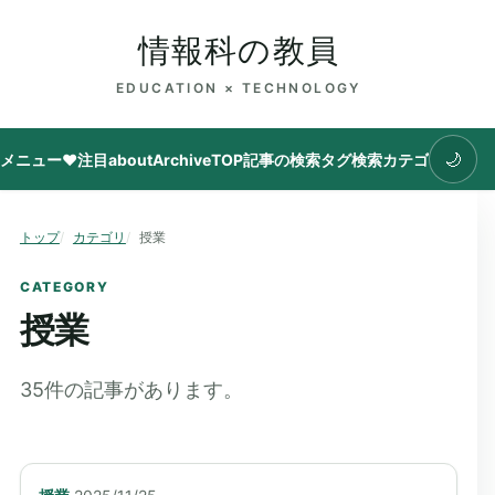
情報科の教員
EDUCATION × TECHNOLOGY
🌙
メニュー
♥注目
about
Archive
TOP
記事の検索
タグ
検索
カテゴリ
トップ
カテゴリ
授業
CATEGORY
授業
35
件の記事があります。