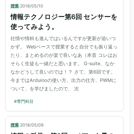
授業
·
2018/05/10
情報テクノロジー第6回 センサーを
使ってみよう。
社情や情科も進んではいるんですが更新が追いつ
かず。 Webベースで授業すると自分でも振り返っ
たり、まとめるのが楽で良いなあ（本音 コレはお
そらく生徒も一緒だと思います。 G-suite、なか
なかどうして良いのでは！？ さて、第6回です。
今まではArduinoの使い方、出力の仕方、PWMに
ついて、を学びましたので、 次
#
専門科目
授業
·
2018/05/09