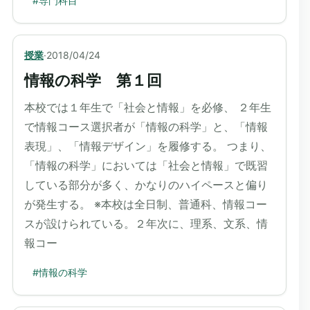
#
専門科目
授業
·
2018/04/24
情報の科学 第１回
本校では１年生で「社会と情報」を必修、 ２年生
で情報コース選択者が「情報の科学」と、「情報
表現」、「情報デザイン」を履修する。 つまり、
「情報の科学」においては「社会と情報」で既習
している部分が多く、かなりのハイペースと偏り
が発生する。 ※本校は全日制、普通科、情報コー
スが設けられている。２年次に、理系、文系、情
報コー
#
情報の科学