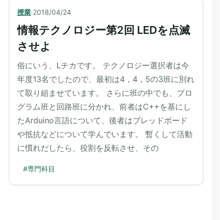
授業
·
2018/04/24
情報テクノロジー第2回 LEDを点滅
させよ
俗にいう、Lチカです。 テクノロジー選択者は今
年度13名でしたので、最初は4，4，5の3班に別れ
て取り組ませています。 さらに班の中でも、プロ
グラム班と回路班に分かれ、前者はC++を基にし
たArduino言語について、後者はブレッドボード
や抵抗などについて学んでいます。 暫くして活動
に慣れだしたら、役割を反転させ、その
#
専門科目