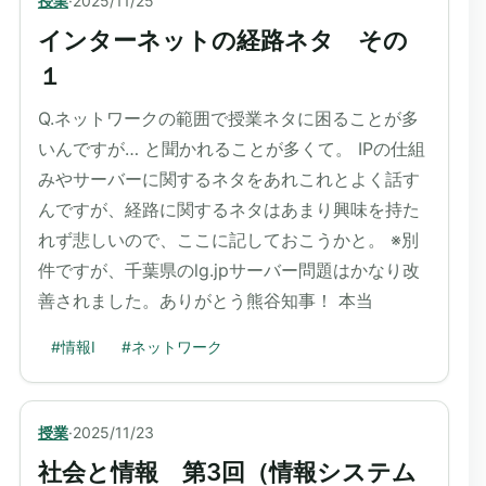
授業
·
2025/11/25
インターネットの経路ネタ その
１
Q.ネットワークの範囲で授業ネタに困ることが多
いんですが… と聞かれることが多くて。 IPの仕組
みやサーバーに関するネタをあれこれとよく話す
んですが、経路に関するネタはあまり興味を持た
れず悲しいので、ここに記しておこうかと。 ※別
件ですが、千葉県のlg.jpサーバー問題はかなり改
善されました。ありがとう熊谷知事！ 本当
#
情報I
#
ネットワーク
授業
·
2025/11/23
社会と情報 第3回（情報システム