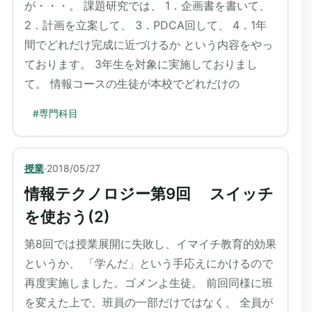
が・・・。 課題研究では、 1．企画書を書いて、
2．計画を立案して、 3．PDCA回して、 4．1年
間でどれだけ完成に近づけるか という内容をやっ
ております。 3年生を対象に実施しておりまし
て。 情報コースの生徒が本校でどれだけの
#
専門科目
授業
·
2018/05/27
情報テクノロジー第9回 スイッチ
を使おう(2)
第8回では授業展開に失敗し、イマイチ教育的効果
というか、 「学んだ」という手応えにかけるので
再度実施しました。ゴメンよ生徒。 前回同様に班
を変えた上で、班員の一部だけではなく、 全員が