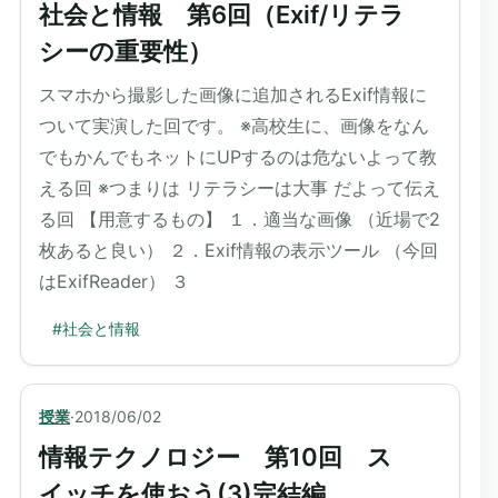
社会と情報 第6回（Exif/リテラ
シーの重要性）
スマホから撮影した画像に追加されるExif情報に
ついて実演した回です。 ※高校生に、画像をなん
でもかんでもネットにUPするのは危ないよって教
える回 ※つまりは リテラシーは大事 だよって伝え
る回 【用意するもの】 １．適当な画像 （近場で2
枚あると良い） ２．Exif情報の表示ツール （今回
はExifReader） ３
#
社会と情報
授業
·
2018/06/02
情報テクノロジー 第10回 ス
イッチを使おう(3)完結編