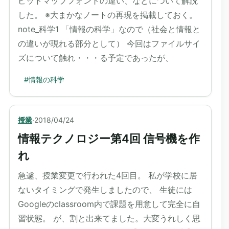
ビットマップフォントの違い、などについて解説
した。 ※大まかなノートの再現を掲載しておく。
note_科学1 「情報の科学」なので（社会と情報と
の違いが現れる部分として） 今回はファイルサイ
ズについて触れ・・・る予定であったが、
#
情報の科学
授業
·
2018/04/24
情報テクノロジー第4回 信号機を作
れ
急遽、授業変更で行われた4回目。 私が学校に居
ないタイミングで発生しましたので、 生徒には
Googleのclassroom内で課題を用意して完全に自
習状態。 が、割と出来てました。大変うれしく思