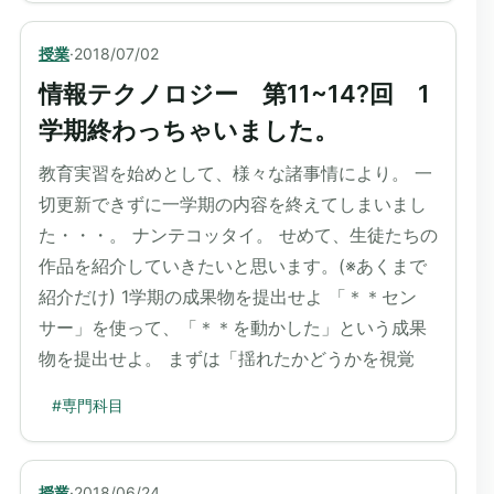
授業
·
2018/07/02
情報テクノロジー 第11~14?回 1
学期終わっちゃいました。
教育実習を始めとして、様々な諸事情により。 一
切更新できずに一学期の内容を終えてしまいまし
た・・・。 ナンテコッタイ。 せめて、生徒たちの
作品を紹介していきたいと思います。(※あくまで
紹介だけ) 1学期の成果物を提出せよ 「＊＊セン
サー」を使って、「＊＊を動かした」という成果
物を提出せよ。 まずは「揺れたかどうかを視覚
#
専門科目
授業
·
2018/06/24