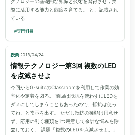
クノロジーの基礎的な知識と技術を習得させ，実
際に活用する能力と態度を育てる。 と、記載され
ている
#
専門科目
授業
·
2018/04/24
情報テクノロジー第3回 複数のLED
を点滅させよ
今回からG-suiteのClassroomを利用して作業の効
率化や定着を図る。 前回は抵抗を使わずにLEDを
ダメにしてしまうこともあったので、抵抗は使っ
てね、と指示を出す。 ただし抵抗の種類は用意せ
ず、応用の利く種類を1つ用意して余計な悩みを除
去しておく。 課題「複数のLEDを点滅させよ。」