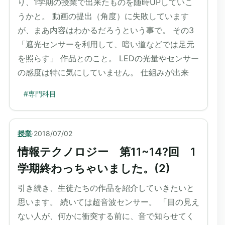
り、1学期の授業で出来たものを随時UPしていこ
うかと。 動画の提出（角度）に失敗しています
が、まあ内容はわかるだろうという事で。 その3
「遮光センサーを利用して、暗い道などでは足元
を照らす」 作品とのこと。 LEDの光量やセンサー
の感度は特に気にしていません。 仕組みが出来
#
専門科目
授業
·
2018/07/02
情報テクノロジー 第11~14?回 1
学期終わっちゃいました。(2)
引き続き、生徒たちの作品を紹介していきたいと
思います。 続いては超音波センサー。 「目の見え
ない人が、何かに衝突する前に、音で知らせてく