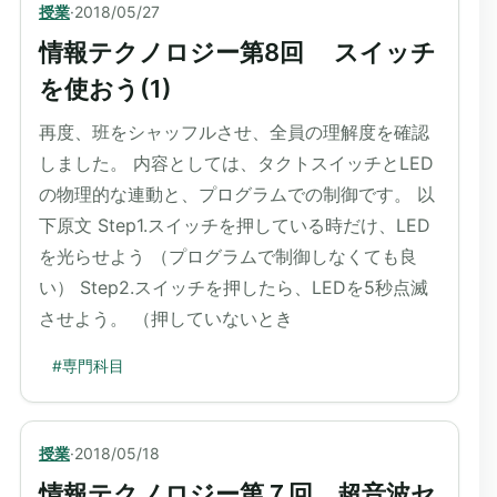
授業
·
2018/05/27
情報テクノロジー第8回 スイッチ
を使おう(1)
再度、班をシャッフルさせ、全員の理解度を確認
しました。 内容としては、タクトスイッチとLED
の物理的な連動と、プログラムでの制御です。 以
下原文 Step1.スイッチを押している時だけ、LED
を光らせよう （プログラムで制御しなくても良
い） Step2.スイッチを押したら、LEDを5秒点滅
させよう。 （押していないとき
#
専門科目
授業
·
2018/05/18
情報テクノロジー第７回 超音波セ