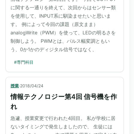
に関する一通りを終えて、次回からはセンサー類
を使用して、INPUT系に馴染ませたいと思いま
す。 例によって今回の課題（原文まま）
analogWrite（PWM）を使って、LEDの明るさを
制御しよう。 PWMとは、パルス幅変調ともい
う、0か1かのディジタル信号ではなく、
#
専門科目
授業
·
2018/04/24
情報テクノロジー第4回 信号機を作
れ
急遽、授業変更で行われた4回目。 私が学校に居
ないタイミングで発生しましたので、 生徒には