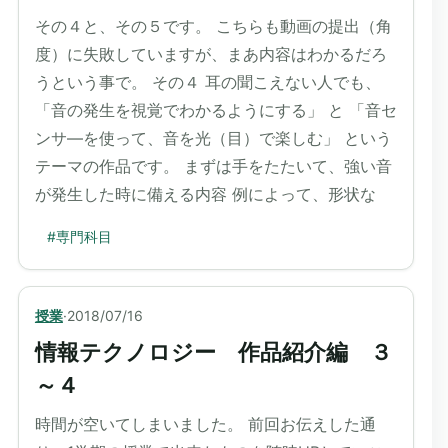
その４と、その５です。 こちらも動画の提出（角
度）に失敗していますが、まあ内容はわかるだろ
うという事で。 その４ 耳の聞こえない人でも、
「音の発生を視覚でわかるようにする」 と 「音セ
ンサ―を使って、音を光（目）で楽しむ」 という
テーマの作品です。 まずは手をたたいて、強い音
が発生した時に備える内容 例によって、形状な
#
専門科目
授業
·
2018/07/16
情報テクノロジー 作品紹介編 ３
～４
時間が空いてしまいました。 前回お伝えした通