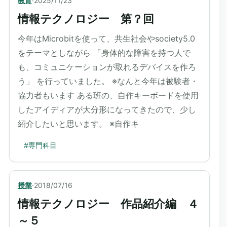
教育
·
2025/11/23
情報テクノロジー 第？回
今年はMicrobitを使って、共生社会やsociety5.0
をテーマとしながら 「身体的な障害を持つ人で
も、コミュニケーションが取れるデバイスを作ろ
う」 を行っていました。 ※なんと今年は被験者・
協力者もいます ある班の、自作キーボードを使用
したアイディアが大分形になってきたので、少し
紹介したいと思います。 ※自作キ
#
専門科目
授業
·
2018/07/16
情報テクノロジー 作品紹介編 ４
～５