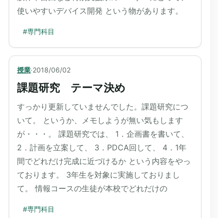
使いやすいデバイス開発 という物があります。
#
専門科目
授業
·
2018/06/02
課題研究 テーマ決め
すっかり更新していませんでした。課題研究につ
いて。 というか、メモしようが無い気もします
が・・・。 課題研究では、 1．企画書を書いて、
2．計画を立案して、 3．PDCA回して、 4．1年
間でどれだけ完成に近づけるか という内容をやっ
ております。 3年生を対象に実施しておりまし
て。 情報コースの生徒が本校でどれだけの
#
専門科目