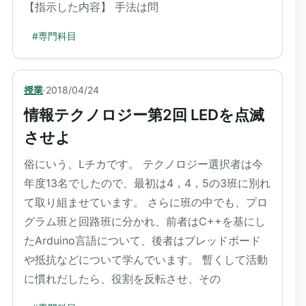
【指示した内容】 手法は問
#
専門科目
授業
·
2018/04/24
情報テクノロジー第2回 LEDを点滅
させよ
俗にいう、Lチカです。 テクノロジー選択者は今
年度13名でしたので、最初は4，4，5の3班に別れ
て取り組ませています。 さらに班の中でも、プロ
グラム班と回路班に分かれ、前者はC++を基にし
たArduino言語について、後者はブレッドボード
や抵抗などについて学んでいます。 暫くして活動
に慣れだしたら、役割を反転させ、その