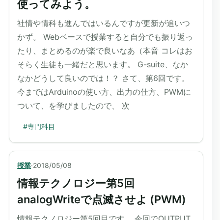
使ってみよう。
社情や情科も進んではいるんですが更新が追いつ
かず。 Webベースで授業すると自分でも振り返っ
たり、まとめるのが楽で良いなあ（本音 コレはお
そらく生徒も一緒だと思います。 G-suite、なか
なかどうして良いのでは！？ さて、第6回です。
今まではArduinoの使い方、出力の仕方、PWMに
ついて、を学びましたので、 次
#
専門科目
授業
·
2018/05/08
情報テクノロジー第5回
analogWriteで点滅させよ (PWM)
情報テクノロジー第5回目です。 今回でOUTPUT