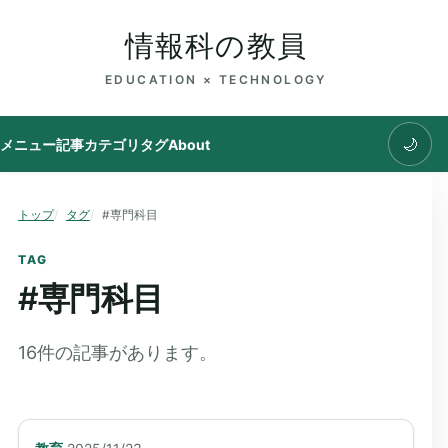
情報科の教員
EDUCATION × TECHNOLOGY
🌙
メニュー
記事
カテゴリ
タグ
About
トップ
タグ
#専門科目
TAG
#
専門科目
16
件の記事があります。