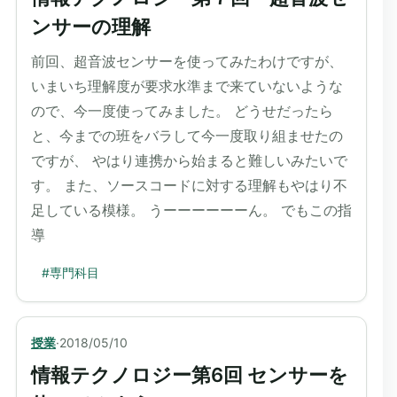
ンサーの理解
前回、超音波センサーを使ってみたわけですが、
いまいち理解度が要求水準まで来ていないような
ので、今一度使ってみました。 どうせだったら
と、今までの班をバラして今一度取り組ませたの
ですが、 やはり連携から始まると難しいみたいで
す。 また、ソースコードに対する理解もやはり不
足している模様。 うーーーーーーん。 でもこの指
導
#
専門科目
授業
·
2018/05/10
情報テクノロジー第6回 センサーを