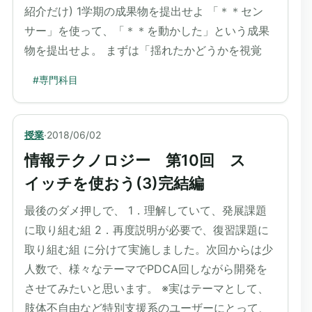
紹介だけ) 1学期の成果物を提出せよ 「＊＊セン
サー」を使って、「＊＊を動かした」という成果
物を提出せよ。 まずは「揺れたかどうかを視覚
#
専門科目
授業
·
2018/06/02
情報テクノロジー 第10回 ス
イッチを使おう(3)完結編
最後のダメ押しで、 1．理解していて、発展課題
に取り組む組 2．再度説明が必要で、復習課題に
取り組む組 に分けて実施しました。次回からは少
人数で、様々なテーマでPDCA回しながら開発を
させてみたいと思います。 ※実はテーマとして、
肢体不自由など特別支援系のユーザーにとって、