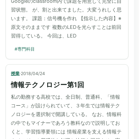
Googleのclassroom内で課題を用意して完全に自
習状態。 が、割と出来てました。大変うれしく思
います。 課題：信号機を作れ 【指示した内容】※
原文そのままです 複数のLEDを光らすことは前回
習得している。 今回は、LED
#
専門科目
授業
·
2018/04/24
情報テクノロジー第1回
私の勤務する高校では、全日制、普通科、「情報
コース」が設けられていて、３年生では情報テク
ノロジーを選択制で開講している。 なお、情報科
の中でもマイナーであろう教科なので説明してお
くと、学習指導要領には 情報産業を支える情報テ