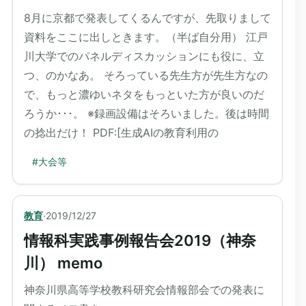
8月に京都で発表してくるんですが、先取りまして
資料をここに出しときます。（半ば自分用） 江戸
川大学でのパネルディスカッションにも役に、立
つ、のかなあ。 そろっている先生方が先生方なの
で、もっと濃ゆいネタをもっといた方が良いのだ
ろうか･･･。 ※録画設備はそろいました。後は時間
の捻出だけ！ PDF:[生成AIの教育利用の
#
大会等
教育
·
2019/12/27
情報科実践事例報告会2019（神奈
川） memo
神奈川県高等学校教科研究会情報部会での発表に