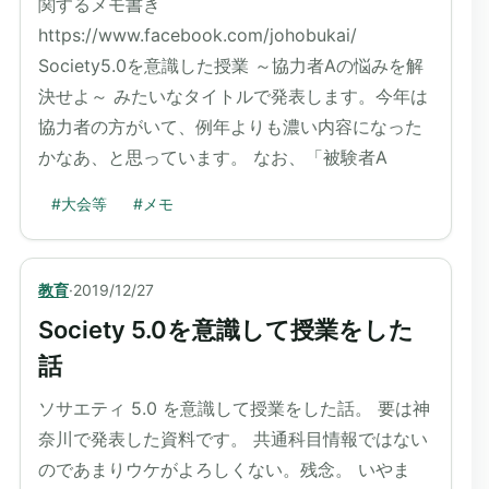
関するメモ書き
https://www.facebook.com/johobukai/
Society5.0を意識した授業 ～協力者Aの悩みを解
決せよ～ みたいなタイトルで発表します。今年は
協力者の方がいて、例年よりも濃い内容になった
かなあ、と思っています。 なお、「被験者A
#
大会等
#
メモ
教育
·
2019/12/27
Society 5.0を意識して授業をした
話
ソサエティ 5.0 を意識して授業をした話。 要は神
奈川で発表した資料です。 共通科目情報ではない
のであまりウケがよろしくない。残念。 いやま