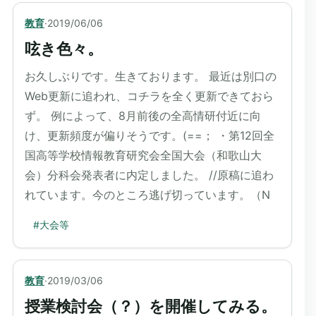
教育
·
2019/06/06
呟き色々。
お久しぶりです。生きております。 最近は別口の
Web更新に追われ、コチラを全く更新できておら
ず。 例によって、8月前後の全高情研付近に向
け、更新頻度が偏りそうです。(==； ・第12回全
国高等学校情報教育研究会全国大会（和歌山大
会）分科会発表者に内定しました。 //原稿に追わ
れています。今のところ逃げ切っています。（N
#
大会等
教育
·
2019/03/06
授業検討会（？）を開催してみる。