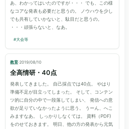
あ、わかってはいたのですが・・・ でも、この様
なコアな発表も必要だと思うの。 ノウハウを少し
でも共有していかないと、駄目だと思うの。
・・・頑張らないと、なあ。
#
大会等
教育
·
2019/08/10
全高情研・40点
発表してきました。 自己採点では40点。 やはり
準備不足が目立ってしまった。 そして、コンテン
ツ的に自分の中で一段落してしまい、 発信への意
欲が足りていなかったように思う。 うーん、へこ
みますなあ。 しっかりしなくては。 資料（PDF)
をのせておきます。 明日、他の方の発表から元気