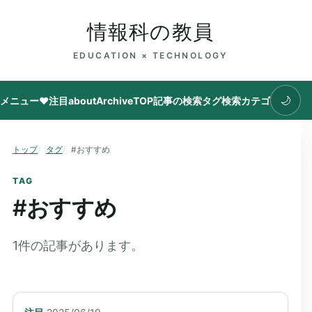
情報科の教員
EDUCATION × TECHNOLOGY
🌙
メニュー
♥注目
about
Archive
TOP
記事の検索
タグ
検索
カテゴリ
トップ
タグ
#おすすめ
TAG
#
おすすめ
1
件の記事があります。