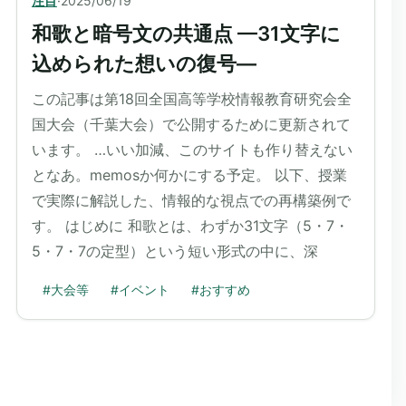
注目
·
2025/06/19
和歌と暗号文の共通点 —31文字に
込められた想いの復号—
この記事は第18回全国高等学校情報教育研究会全
国大会（千葉大会）で公開するために更新されて
います。 …いい加減、このサイトも作り替えない
となあ。memosか何かにする予定。 以下、授業
で実際に解説した、情報的な視点での再構築例で
す。 はじめに 和歌とは、わずか31文字（5・7・
5・7・7の定型）という短い形式の中に、深
#
大会等
#
イベント
#
おすすめ