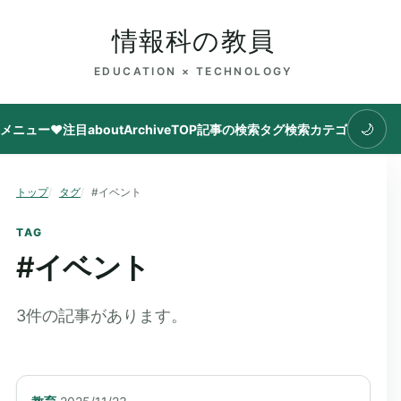
情報科の教員
EDUCATION × TECHNOLOGY
🌙
メニュー
♥注目
about
Archive
TOP
記事の検索
タグ
検索
カテゴリ
トップ
タグ
#イベント
TAG
#
イベント
3
件の記事があります。