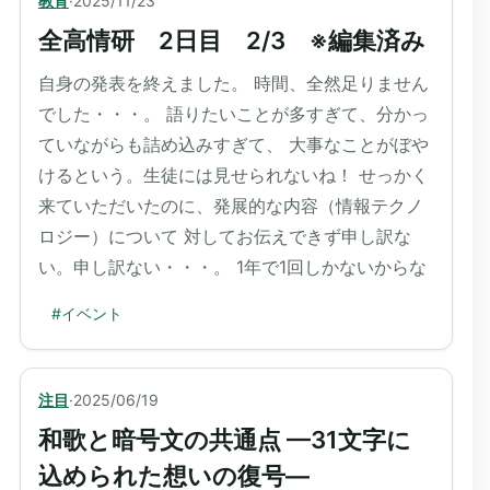
教育
·
2025/11/23
全高情研 2日目 2/3 ※編集済み
自身の発表を終えました。 時間、全然足りません
でした・・・。 語りたいことが多すぎて、分かっ
ていながらも詰め込みすぎて、 大事なことがぼや
けるという。生徒には見せられないね！ せっかく
来ていただいたのに、発展的な内容（情報テクノ
ロジー）について 対してお伝えできず申し訳な
い。申し訳ない・・・。 1年で1回しかないからな
#
イベント
注目
·
2025/06/19
和歌と暗号文の共通点 —31文字に
込められた想いの復号—