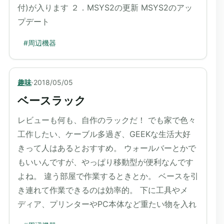
付)が入ります ２．MSYS2の更新 MSYS2のアッ
プデート
#
周辺機器
趣味
·
2018/05/05
ベースラック
レビューも何も、自作のラックだ！ でも家で色々
工作したい、ケーブル多過ぎ、GEEKな生活大好
きって人はあるとおすすめ。 ウォールバーとかで
もいいんですが、やっぱり移動型が便利なんです
よね。 違う部屋で作業するときとか。 ベースを引
き連れて作業できるのは効率的。 下に工具やメ
ディア、プリンターやPC本体など重たい物を入れ