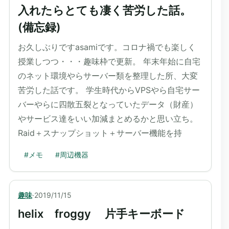
入れたらとても凄く苦労した話。
(備忘録)
お久しぶりですasamiです。コロナ禍でも楽しく
授業しつつ・・・趣味枠で更新。 年末年始に自宅
のネット環境やらサーバー類を整理した所、大変
苦労した話です。 学生時代からVPSやら自宅サー
バーやらに四散五裂となっていたデータ（財産）
やサービス達をいい加減まとめるかと思い立ち。
Raid＋スナップショット＋サーバー機能を持
#
メモ
#
周辺機器
趣味
·
2019/11/15
helix froggy 片手キーボード