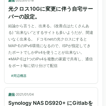
趣味
·
2023/01/18
光クロス10Gに変更に伴う自宅サー
バーの設定。
結論から言うと、出来る。(改善点はたくさんあ
る) “出来ない”とするサイトも多いようだが、間違
いなく出来る。 ドコモnetの光クロスにすると
MAP-EのIPv6環境になるので、ISPが指定してき
たポートでしかIPv4を使うことが出来ない。
※MAP-Eは1つのIPv4を複数の家庭で共有し、通信
をポート毎に切り分けて配信
#
周辺機器
趣味
·
2021/01/04
Synology NAS DS920+ にGitlabを