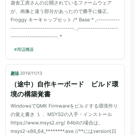
遊舎工房さんの公開されているファームウェア
が、画像と違う部分があったので勝手に修正。
Froggy キーキャップセット /* Base * ,-----------
------------------------------. ,-------------------
----------------------. *
#
周辺機器
趣味
·
2019/11/13
（途中）自作キーボード ビルド環
境の構築覚書
WindowsでQMK Firmwareをビルドする環境作り
の覚え書き １． MSYS2の入手・インストール
https://www.msys2.org/ 64bitの場合は、
msys2-x86_64_********.exe //**にはversion(日