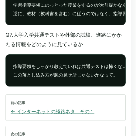
学習指導要領にのっとった授業をするのが大前提かなあ。

逆に、教材（教科書を含む）に従うのではなく、指導要領ベ
Q7.大学入学共通テストや外部の試験、進路にかか
わる情報をどのように見ているか
指導要領をしっかり教えていれば共通テストは怖くないと思
この落とし込み方が腕の見せ所じゃないかなって。
前の記事
←
インターネットの経路ネタ その１
次の記事