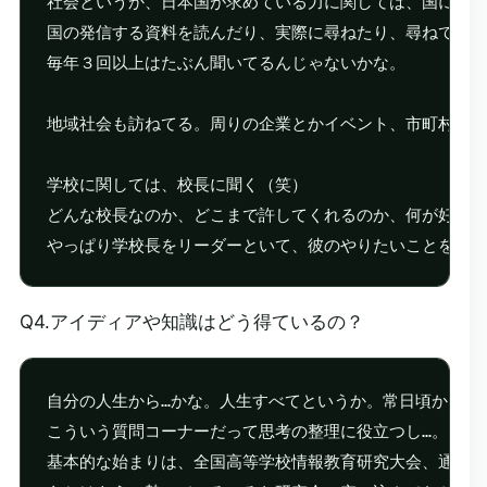
社会というか、日本国が求めている力に関しては、国に聞き
国の発信する資料を読んだり、実際に尋ねたり、尋ねてもら
毎年３回以上はたぶん聞いてるんじゃないかな。

地域社会も訪ねてる。周りの企業とかイベント、市町村に尋
学校に関しては、校長に聞く（笑）

どんな校長なのか、どこまで許してくれるのか、何が好きな
Q4.アイディアや知識はどう得ているの？
自分の人生から…かな。人生すべてというか。常日頃から観察は続
こういう質問コーナーだって思考の整理に役立つし…。

基本的な始まりは、全国高等学校情報教育研究大会、通称、