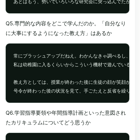
あとはもう、勢いでいろいろな研究会に突っ込んでたかなあ
Q5.専門的な内容をどこで学んだのか。「自分なり
に大事にするようになった教え方」はあるか
常にブラッシュアップだねえ。わかんなきゃ調べるし、やる
私は幼稚園に入るくらいからこういう機材で遊んでいるので…
教え方としては、授業が終わった後に生徒の顔が笑顔か否か
Q6.学習指導要領や年間指導計画といった意図され
たカリキュラムについてどう思うか