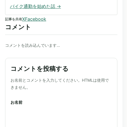
バイク通勤を始めた話
→
X
Facebook
記事を共有
コメント
コメントを読み込んでいます…
コメントを投稿する
ウェブサイト
お名前とコメントを入力してください。HTMLは使用で
きません。
お名前