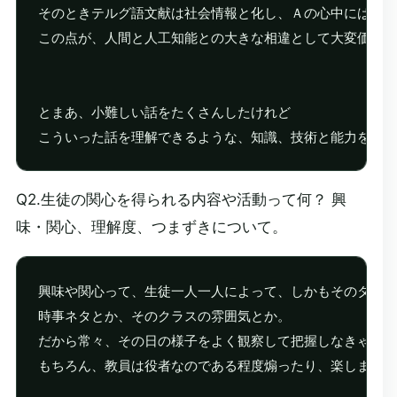
そのときテルグ語文献は社会情報と化し、Ａの心中には共感
この点が、人間と人工知能との大きな相違として大変価値の
とまあ、小難しい話をたくさんしたけれど

Q2.生徒の関心を得られる内容や活動って何？ 興
味・関心、理解度、つまずきについて。
興味や関心って、生徒一人一人によって、しかもそのタイミ
時事ネタとか、そのクラスの雰囲気とか。

だから常々、その日の様子をよく観察して把握しなきゃいけ
もちろん、教員は役者なのである程度煽ったり、楽しませた