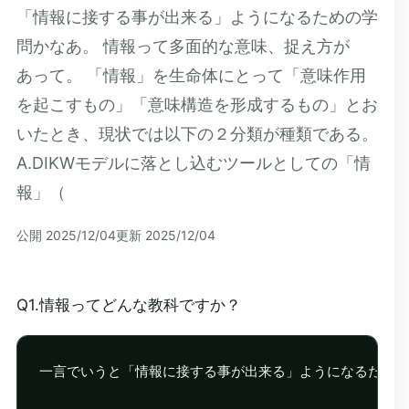
「情報に接する事が出来る」ようになるための学
問かなあ。 情報って多面的な意味、捉え方が
あって。 「情報」を生命体にとって「意味作用
を起こすもの」「意味構造を形成するもの」とお
いたとき、現状では以下の２分類が種類である。
A.DIKWモデルに落とし込むツールとしての「情
報」（
公開
2025/12/04
更新
2025/12/04
Q1.情報ってどんな教科ですか？
一言でいうと「情報に接する事が出来る」ようになるための