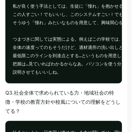
私が良く使う手法としては、生徒に「憧れ」を抱かせるかな
この人すごい！でもいいし、このシステムすごい！でもいい
そうゆう「憧れ」みたいなものを用意して、興味関心を引き
つまづきに関しては実態による。例えばこの学校では、あえ
全体の速度ってのもそうだけど、適材適所の洗い出しとか、
最低限このラインを到達点とする…というものを用意してお
把握は…見ていればわかるからなあ。パソコンを使う分には
Q3.社会全体で求められている力・地域社会の特
徴・学校の教育方針や校風についての理解をどうし
てる？