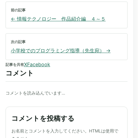
前の記事
←
情報テクノロジー 作品紹介編 ４～５
次の記事
小学校でのプログラミング指導（先生宛）
→
X
Facebook
記事を共有
コメント
コメントを読み込んでいます…
コメントを投稿する
ウェブサイト
お名前とコメントを入力してください。HTMLは使用で