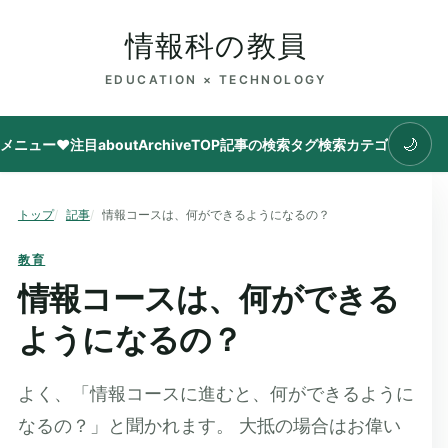
情報科の教員
EDUCATION × TECHNOLOGY
🌙
メニュー
♥注目
about
Archive
TOP
記事の検索
タグ
検索
カテゴリ
トップ
記事
情報コースは、何ができるようになるの？
教育
情報コースは、何ができる
ようになるの？
よく、「情報コースに進むと、何ができるように
なるの？」と聞かれます。 大抵の場合はお偉い