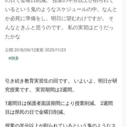
の日で金曜日削減。 授業の半分以上が削られて
いるという鬼のようなスケジュールの中、なんと
か必死に準備をし、明日に望むわけですが。 そ
んなときふと思うのです。 私の実習はどうだっ
たかな
公開
2018/06/12
更新
2025/11/23
#
雑多
引き続き教育実習生の回です。 いよいよ、明日が研
究授業です。 実習期間は2週間。
1週間目は保護者面談期間により授業削減。 2週間
目は県民の日で金曜日削減。
授業の半分以上が削られているという鬼のようなス