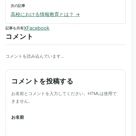
次の記事
高校における情報教育とは？
→
X
Facebook
記事を共有
コメント
コメントを読み込んでいます…
コメントを投稿する
ウェブサイト
お名前とコメントを入力してください。HTMLは使用で
きません。
お名前