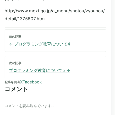
http://www.mext.go.jp/a_menu/shotou/zyouhou/
detail/1375607.htm
前の記事
←
プログラミング教育について4
次の記事
プログラミング教育について5
→
X
Facebook
記事を共有
コメント
コメントを読み込んでいます…