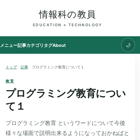
情報科の教員
EDUCATION × TECHNOLOGY
🌙
メニュー
記事
カテゴリ
タグ
About
トップ
記事
プログラミング教育について１
教育
プログラミング教育につい
て１
プログラミング教育 というワードについて今後
様々な場面で説明出来るようになっておかねばと