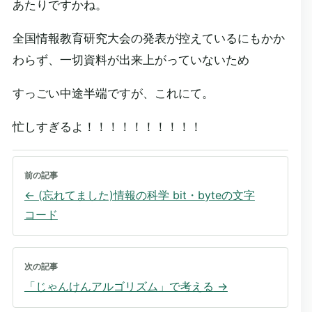
あたりですかね。
全国情報教育研究大会の発表が控えているにもかか
わらず、一切資料が出来上がっていないため
すっごい中途半端ですが、これにて。
忙しすぎるよ！！！！！！！！！！
前の記事
←
(忘れてました)情報の科学 bit・byteの文字
コード
次の記事
「じゃんけんアルゴリズム」で考える
→