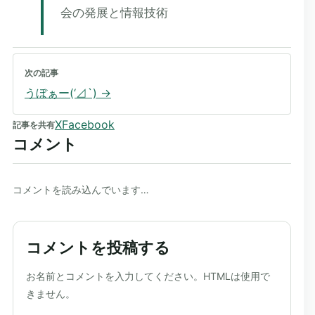
会の発展と情報技術
次の記事
うぼぁー(‘⊿`)
→
X
Facebook
記事を共有
コメント
コメントを読み込んでいます…
コメントを投稿する
ウェブサイト
お名前とコメントを入力してください。HTMLは使用で
きません。