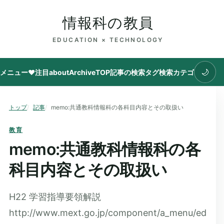
情報科の教員
EDUCATION × TECHNOLOGY
🌙
メニュー
♥注目
about
Archive
TOP
記事の検索
タグ
検索
カテゴリ
トップ
記事
memo:共通教科情報科の各科目内容とその取扱い
教育
memo:共通教科情報科の各
科目内容とその取扱い
H22 学習指導要領解説
http://www.mext.go.jp/component/a_menu/ed