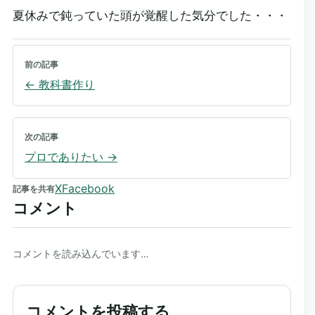
夏休みで鈍っていた頭が覚醒した気分でした・・・
前の記事
←
教科書作り
次の記事
プロでありたい
→
X
Facebook
記事を共有
コメント
コメントを読み込んでいます…
コメントを投稿する