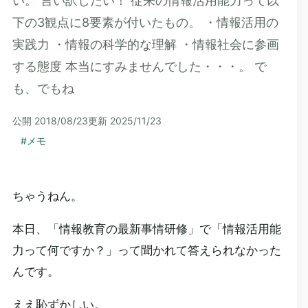
い。 言い訳したい！ 従来の情報活用能力って以
下の3観点に8要素が付いたもの。 ・情報活用の
実践力 ・情報の科学的な理解 ・情報社会に参画
する態度 本当にすみませんでした・・・。 で
も、でもね
公開
2018/08/23
更新
2025/11/23
#
メモ
ちゃうねん。
本日、「情報教育の最新事情研修」で「情報活用能
力って何ですか？」って聞かれて答えられなかった
んです。
ええ恥ずかしい。