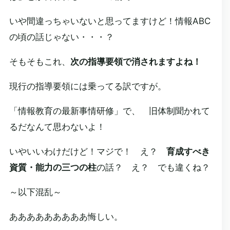
いや間違っちゃいないと思ってますけど！情報ABC
の頃の話じゃない・・・？
そもそもこれ、
次の指導要領で消されますよね！
現行の指導要領には乗ってる訳ですが。
「情報教育の最新事情研修」で、 旧体制聞かれて
るだなんて思わないよ！
いやいいわけだけど！マジで！ え？
育成すべき
資質・能力の三つの柱
の話？ え？ でも違くね？
～以下混乱～
あああああああああ悔しい。