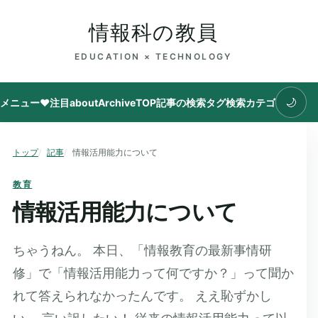
情報科の教員
EDUCATION × TECHNOLOGY
🌙
メニュー
♥注目
about
Archive
TOP
記事の検索
タグ
検索
カテゴリ
トップ
記事
情報活用能力について
教育
情報活用能力について
ちゃうねん。 本日、「情報教育の最新事情研
修」で「情報活用能力って何ですか？」って聞か
れて答えられなかったんです。 ええ恥ずかし