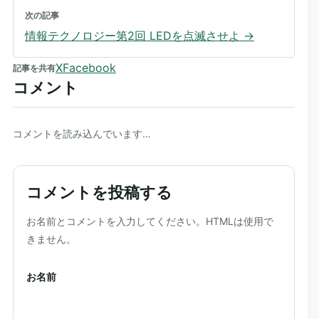
次の記事
情報テクノロジー第2回 LEDを点滅させよ
→
X
Facebook
記事を共有
コメント
コメントを読み込んでいます…
コメントを投稿する
ウェブサイト
お名前とコメントを入力してください。HTMLは使用で
きません。
お名前