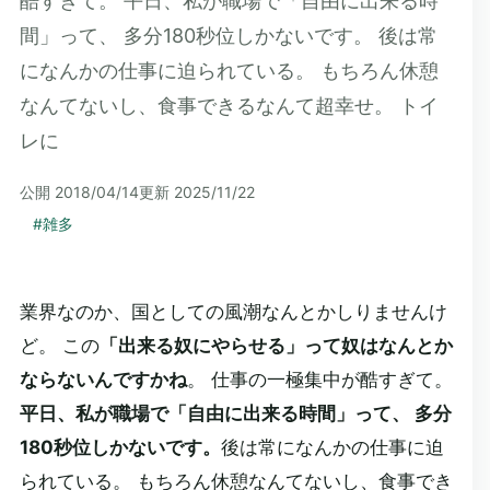
酷すぎて。 平日、私が職場で「自由に出来る時
間」って、 多分180秒位しかないです。 後は常
になんかの仕事に迫られている。 もちろん休憩
なんてないし、食事できるなんて超幸せ。 トイ
レに
公開
2018/04/14
更新
2025/11/22
#
雑多
業界なのか、国としての風潮なんとかしりませんけ
ど。 この
「出来る奴にやらせる」って奴はなんとか
ならないんですかね
。 仕事の一極集中が酷すぎて。
平日、私が職場で「自由に出来る時間」って、 多分
180秒位しかないです。
後は常になんかの仕事に迫
られている。 もちろん休憩なんてないし、食事でき