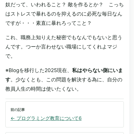
奴だって、いわれること？ 敵を作るとか？ こっち
はストレスで暴れるのを抑えるのに必死な毎日なん
ですが・・・素直に暴れろってこと？
これ、職務上知りえた秘密でもなんでもないと思う
んです。つーか言わせない職場にしてくれよマジ
で。
※Blogを移行した2025現在、
私はやらない側にいま
す
。少なくとも、この問題を解決する為に、自分の
教員人生の時間は使いたくない。
前の記事
←
プログラミング教育について6