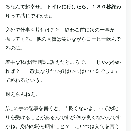
るなんて超幸せ。
トイレに行けたら、１８０秒終わ
り
って感じですかね。
必死で仕事を片付けると、終わる前に次の仕事が
振ってくる。 他の同僚は笑いながらコーヒー飲んで
るのに。
若手な私は管理職に訴えたところで、 「じゃあやめ
れば？」「教員なりたい奴はいっぱいいるでしょ」
で終わるという。
耐えらんねえ。
//この手の記事を書くと、「良くないよ」ってお叱
りを受けることがあるんですが 何が良くないんです
かね。身内の恥を晒すこと？ こいつは文句を言う