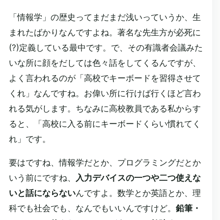
「情報学」の歴史ってまだまだ浅いっていうか、生
まれたばかりなんですよね。著名な先生方が必死に
(?)定義している最中です。で、その有識者会議みた
いな所に顔をだしては色々話をしてくるんですが、
よく言われるのが「高校でキーボードを習得させて
くれ」なんですね。お偉い所に行けば行くほど言わ
れる気がします。ちなみに高校教員である私からす
ると、「高校に入る前にキーボードくらい慣れてく
れ」です。
要はですね、情報学だとか、プログラミングだとか
いう前にですね、
入力デバイスの一つや二つ使えな
いと話にならない
んですよ。数学とか英語とか、理
科でも社会でも、なんでもいいんですけど。
鉛筆・