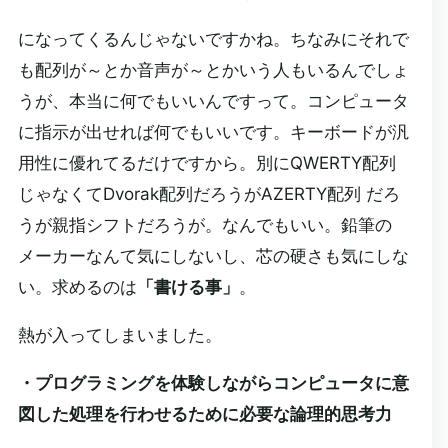
になってくるんじゃないですかね。ちなみにそれで
も配列が～とか音声が～とかいう人もいるんでしょ
うが、本当に何でもいいんですって。コンピュータ
に指示が出せれば何でもいいです。キーボードが汎
用性に優れてるだけですから。別にQWERTY配列
じゃなくてDvorak配列だろうがAZERTY配列 だろ
うが親指シフトだろうが。なんでもいい。鉛筆の
メーカーなんて気にしないし、芯の硬さも気にしな
い。求めるのは
「書ける事」
。
熱が入ってしまいました。
・プログラミングを体験しながらコンピュータに意
図した処理を行わせるために必要な論理的思考力