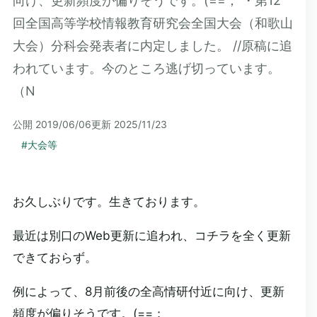
向け、更新頻度が偏りそうです。(==； ・第12
回全国高等学校情報教育研究会全国大会（和歌山
大会）分科会発表者に内定しました。 //原稿に追
われています。今のところ逃げ切っています。
（N
公開
2019/06/06
更新
2025/11/23
#
大会等
お久しぶりです。生きております。
最近は別口のWeb更新に追われ、コチラを全く更新
できておらず。
例によって、8月前後の全高情研付近に向け、更新
頻度が偏りそうです。(==；