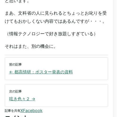
と思います。
まあ、文科省の人に見られるとちょっとお叱りを受
けてもおかしくない内容ではあるんですが・・・。
（情報テクノロジーで好き放題しすぎている）
それはまた、別の機会に。
前の記事
←
都高情研：ポスター発表の資料
次の記事
呟き色々２
→
X
Facebook
記事を共有