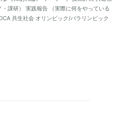
・課研） 実践報告 （実際に何をやっている
造理解 PDCA 共生社会 オリンピック/パラリンピック