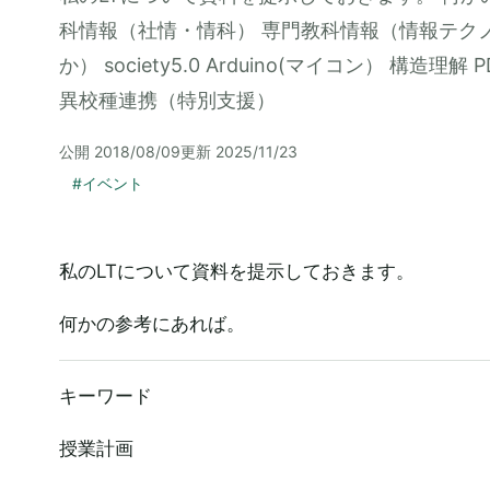
科情報（社情・情科） 専門教科情報（情報テクノ
か） society5.0 Arduino(マイコン） 構
異校種連携（特別支援）
公開
2018/08/09
更新
2025/11/23
#
イベント
私のLTについて資料を提示しておきます。
何かの参考にあれば。
キーワード
授業計画