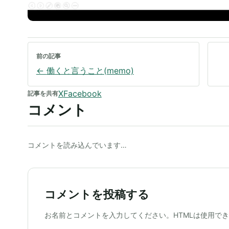
前の記事
←
働くと言うこと(memo)
X
Facebook
記事を共有
コメント
コメントを読み込んでいます…
コメントを投稿する
ウェブサイト
お名前とコメントを入力してください。HTMLは使用で