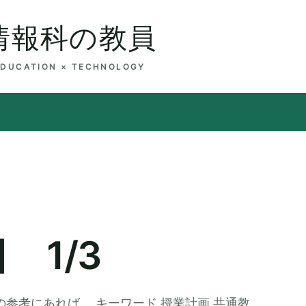
情報科の教員
EDUCATION × TECHNOLOGY
 1/3
の参考にあれば。 キーワード 授業計画 共通教