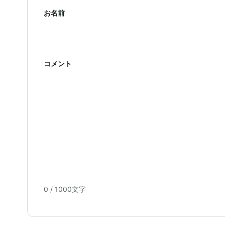
お名前
コメント
0
/ 1000文字