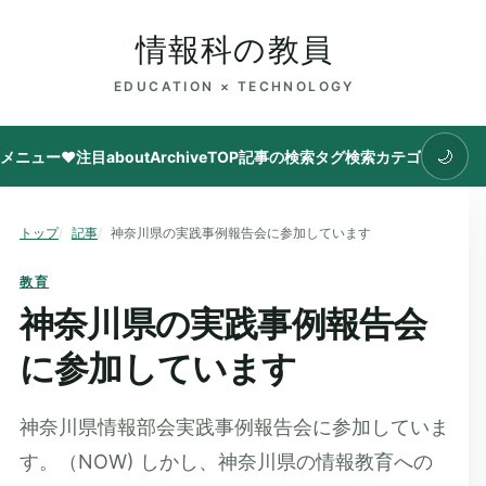
情報科の教員
EDUCATION × TECHNOLOGY
🌙
メニュー
♥注目
about
Archive
TOP
記事の検索
タグ
検索
カテゴリ
トップ
記事
神奈川県の実践事例報告会に参加しています
教育
神奈川県の実践事例報告会
に参加しています
神奈川県情報部会実践事例報告会に参加していま
す。（NOW) しかし、神奈川県の情報教育への