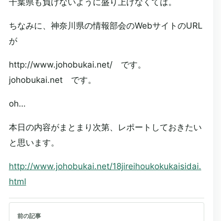
千葉県も負けないように盛り上げなくては。
ちなみに、神奈川県の情報部会のWebサイトのURL
が
http://www.johobukai.net/ です。
johobukai.net です。
oh…
本日の内容がまとまり次第、レポートしておきたい
と思います。
http://www.johobukai.net/18jireihoukokukaisidai.
html
前の記事