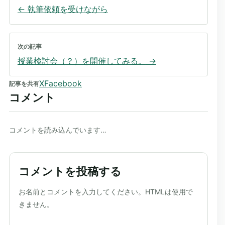
←
執筆依頼を受けながら
次の記事
授業検討会（？）を開催してみる。
→
X
Facebook
記事を共有
コメント
コメントを読み込んでいます…
コメントを投稿する
ウェブサイト
お名前とコメントを入力してください。HTMLは使用で
きません。