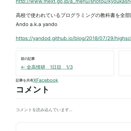
http://www.mext.go.jp/a_menu/shotou/kyoukas
高校で使われているプログラミングの教科書を全部購入し
Ando a.k.a yando
https://yandod.github.io/blog/2018/07/29/highs
前の記事
←
全高情研 1日目 1/3
X
Facebook
記事を共有
コメント
コメントを読み込んでいます…