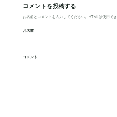
コメントを投稿する
ウェブサイト
お名前とコメントを入力してください。HTMLは使用で
お名前
コメント