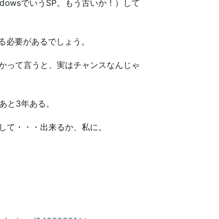
ndowsでいうSP。もう古いか！）して
する必要があるでしょう。
かって言うと、実はチャンスなんじゃ
あと3年ある。
して・・・出来るか、私に。