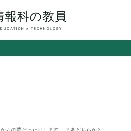
情報科の教員
EDUCATION × TECHNOLOGY
からの夢だったりします。 まあどちらかと