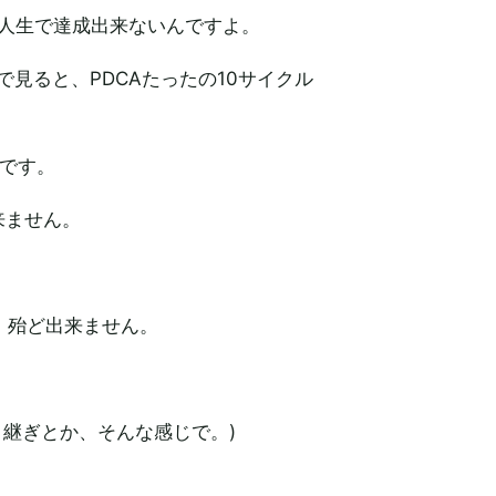
人生で達成出来ないんですよ。
見ると、PDCAたったの10サイクル
のです。
来ません。
、殆ど出来ません。
継ぎとか、そんな感じで。)