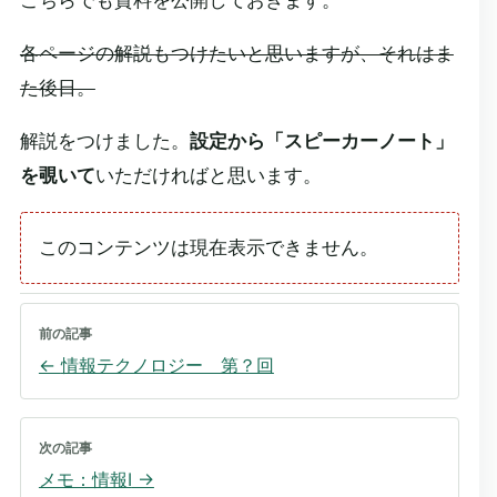
こちらでも資料を公開しておきます。
各ページの解説もつけたいと思いますが、それはま
た後日。
解説をつけました。
設定から「スピーカーノート」
を覗いて
いただければと思います。
このコンテンツは現在表示できません。
前の記事
←
情報テクノロジー 第？回
次の記事
メモ：情報I
→