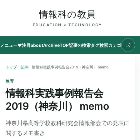
情報科の教員
EDUCATION × TECHNOLOGY
🌙
メニュー
♥注目
about
Archive
TOP
記事の検索
タグ
検索
カテゴリ
トップ
記事
情報科実践事例報告会2019（神奈川） memo
教育
情報科実践事例報告会
2019（神奈川） memo
神奈川県高等学校教科研究会情報部会での発表に
関するメモ書き