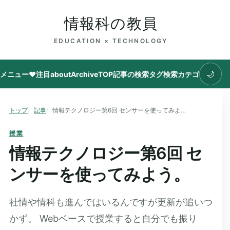
情報科の教員
EDUCATION × TECHNOLOGY
🌙
メニュー
♥注目
about
Archive
TOP
記事の検索
タグ
検索
カテゴリ
トップ
記事
情報テクノロジー第6回 センサーを使ってみよう。
授業
情報テクノロジー第6回 セ
ンサーを使ってみよう。
社情や情科も進んではいるんですが更新が追いつ
かず。 Webベースで授業すると自分でも振り