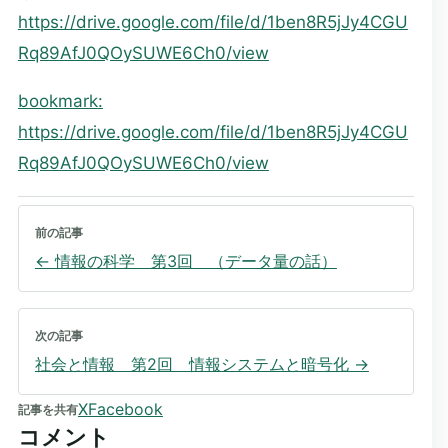
https://drive.google.com/file/d/1ben8R5jJy4CGU
Rq89AfJ0QOySUWE6Ch0/view
bookmark
:
https://drive.google.com/file/d/1ben8R5jJy4CGU
Rq89AfJ0QOySUWE6Ch0/view
前の記事
←
情報の科学 第3回 （データ量の話）
次の記事
社会と情報 第2回 情報システムと暗号化
→
X
Facebook
記事を共有
コメント