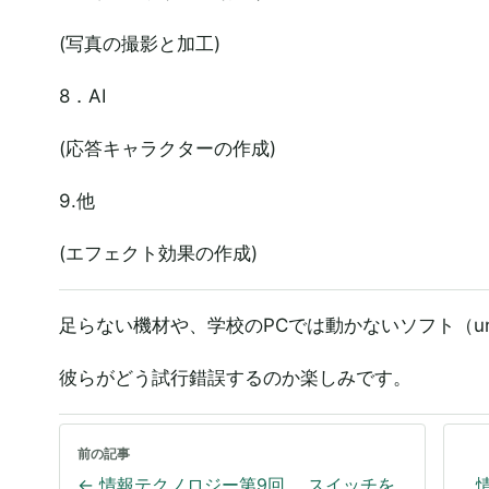
(写真の撮影と加工)
8．AI
(応答キャラクターの作成)
9.他
(エフェクト効果の作成)
足らない機材や、学校のPCでは動かないソフト（un
彼らがどう試行錯誤するのか楽しみです。
前の記事
←
情報テクノロジー第9回 スイッチを