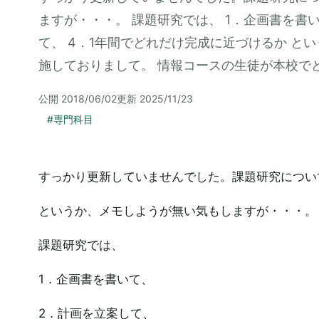
ますが・・・。 課題研究では、 1．企画書を書い
て、 4．1年間でどれだけ完成に近づけるか と
施しておりまして。 情報コースの生徒が本校で
公開
2018/06/02
更新
2025/11/23
#
専門科目
すっかり更新していませんでした。課題研究につい
というか、メモしようが無い気もしますが・・・。
課題研究では、
1．企画書を書いて、
2．計画を立案して、