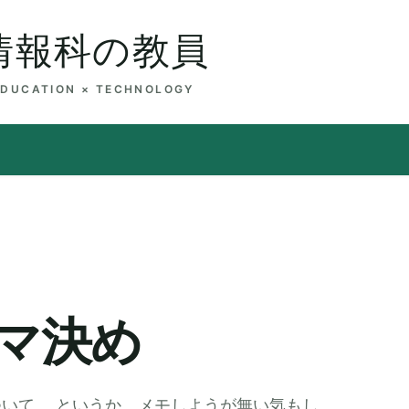
情報科の教員
EDUCATION × TECHNOLOGY
マ決め
いて。 というか、メモしようが無い気もし