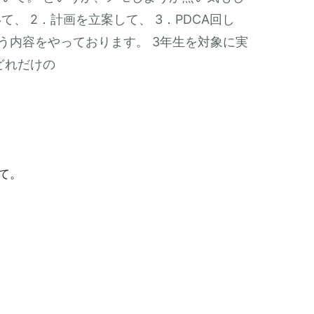
て、 2．計画を立案して、 3．PDCA回し
いう内容をやっております。 3年生を対象に実
どれだけの
て。