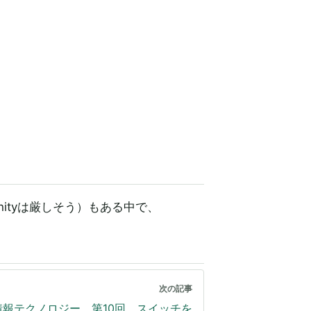
ityは厳しそう）もある中で、
次の記事
情報テクノロジー 第10回 スイッチを