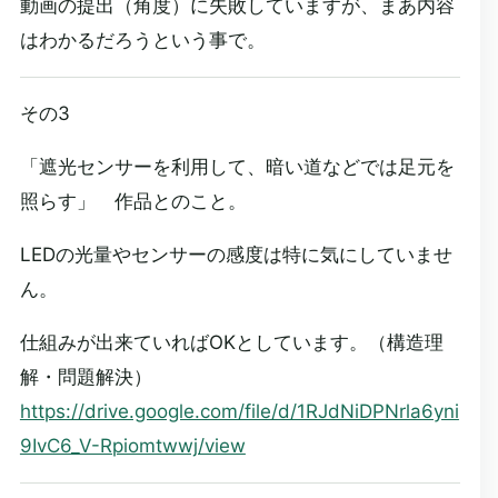
動画の提出（角度）に失敗していますが、まあ内容
はわかるだろうという事で。
その3
「遮光センサーを利用して、暗い道などでは足元を
照らす」 作品とのこと。
LEDの光量やセンサーの感度は特に気にしていませ
ん。
仕組みが出来ていればOKとしています。（構造理
解・問題解決）
https://drive.google.com/file/d/1RJdNiDPNrla6yni
9IvC6_V-Rpiomtwwj/view