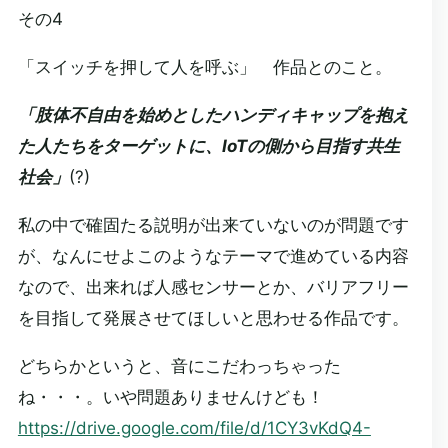
その4
「スイッチを押して人を呼ぶ」 作品とのこと。
「肢体不自由を始めとしたハンディキャップを抱え
た人たちをターゲットに、IoTの側から目指す共生
社会」
(?)
私の中で確固たる説明が出来ていないのが問題です
が、なんにせよこのようなテーマで進めている内容
なので、出来れば人感センサーとか、バリアフリー
を目指して発展させてほしいと思わせる作品です。
どちらかというと、音にこだわっちゃった
ね・・・。いや問題ありませんけども！
https://drive.google.com/file/d/1CY3vKdQ4-