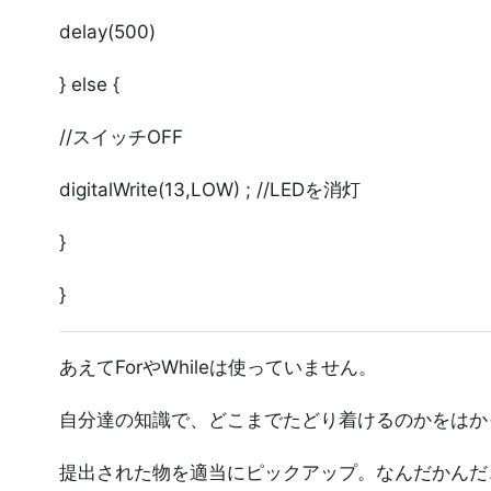
delay(500)
} else {
//スイッチOFF
digitalWrite(13,LOW) ; //LEDを消灯
}
}
あえてForやWhileは使っていません。
自分達の知識で、どこまでたどり着けるのかをはか
提出された物を適当にピックアップ。なんだかんだ