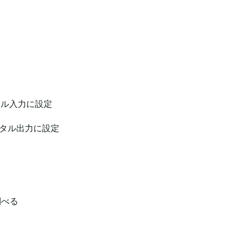
デジタル入力に設定
をデジタル出力に設定
を調べる