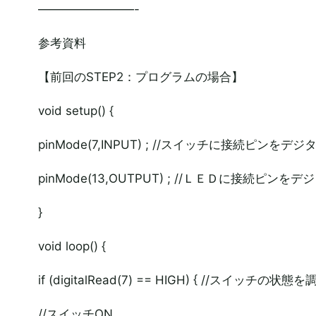
————————-
参考資料
【前回のSTEP2：プログラムの場合】
void setup() {
pinMode(7,INPUT) ; //スイッチに接続ピンを
pinMode(13,OUTPUT) ; //ＬＥＤに接続ピン
}
void loop() {
if (digitalRead(7) == HIGH) { //スイッチの状態
//スイッチON