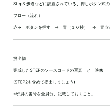
Step3.歩道などに設置されている、押しボタン式
フロー（流れ）
赤→ ボタンを押す → 青（１０秒） → 青点
———————————————————————
————————-
提出物
完成したSTEPのソースコードの写真 と 映像
(STEP2も含めて提出しましょう)
※班員の番号を全員分、記載しておくこと。
———————————————————————