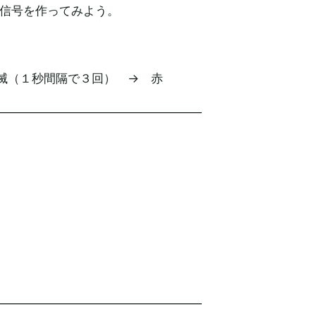
の信号を作ってみよう。
滅（１秒間隔で３回） → 赤
—————————————————
—————————————————