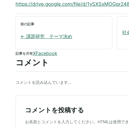
https://drive.google.com/file/d/1ySXSxMOGpr24
前の記事
社
←
課題研究 テーマ決め
X
Facebook
記事を共有
コメント
コメントを読み込んでいます…
コメントを投稿する
ウェブサイト
お名前とコメントを入力してください。HTMLは使用で