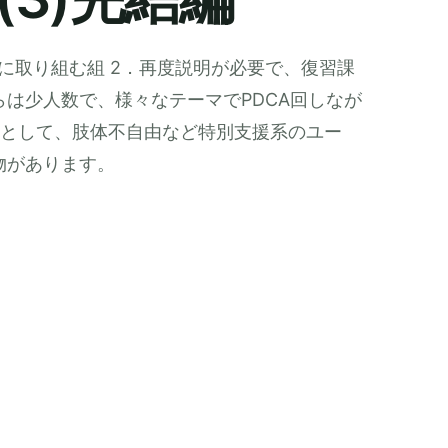
に取り組む組 2．再度説明が必要で、復習課
らは少人数で、様々なテーマでPDCA回しなが
マとして、肢体不自由など特別支援系のユー
物があります。