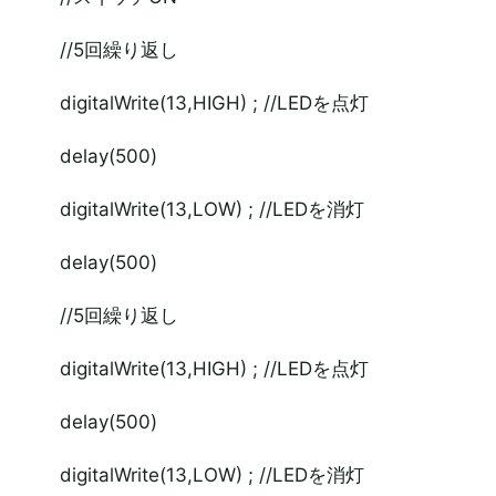
//5回繰り返し
digitalWrite(13,HIGH) ; //LEDを点灯
delay(500)
digitalWrite(13,LOW) ; //LEDを消灯
delay(500)
//5回繰り返し
digitalWrite(13,HIGH) ; //LEDを点灯
delay(500)
digitalWrite(13,LOW) ; //LEDを消灯