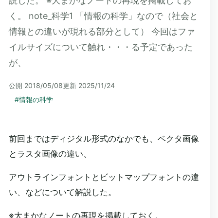
説した。 ※大まかなノートの再現を掲載してお
く。 note_科学1 「情報の科学」なので（社会と
情報との違いが現れる部分として） 今回はファ
イルサイズについて触れ・・・る予定であった
が、
公開
2018/05/08
更新
2025/11/24
#
情報の科学
前回まではディジタル形式のなかでも、ベクタ画像
とラスタ画像の違い、
アウトラインフォントとビットマップフォントの違
い、などについて解説した。
※大まかなノートの再現を掲載しておく。