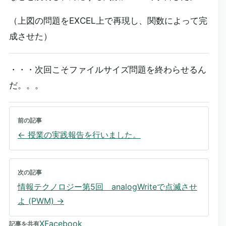
（上図の問題をEXCEL上で再現し、関数によって完
成させた）
・・・次回こそファイルサイズ問題を終わらせるん
だ。。。
前の記事
←
授業の実践報告を行いました。
次の記事
情報テクノロジー第5回 analogWriteで点滅させ
よ (PWM)
→
X
Facebook
記事を共有