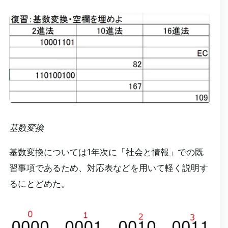
基数変換
基数変換については1年次に「社会と情報」での既
習事項であるため、対応表などを用いて軽く説明す
るにとどめた。