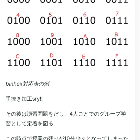
binhex対応表の例
手抜き加工sry!!
その後は演習問題をだし、4人ごとでのグループ学
習として定着を図る。
この時点で授業の残りが10分少々となってしまった