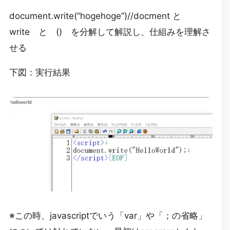
document.write(“hogehoge”)//docment と
write と () を分解して解説し、仕組みを理解さ
せる
下図：実行結果
※この時、javascriptでいう「var」や「；の省略」