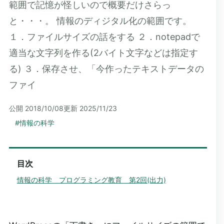
範囲で記憶が怪しいので概要だけさらっ
と・・・。 情報のディジタル化の範囲です。
１．ファイルサイズの話をする ２．notepadで
適当な文字列を作る(2バイト文字などは指定す
る) ３．保存させ、「今作ったテキストデータの
ファイ
公開
2018/10/08
更新
2025/11/23
#
情報の科学
目次
情報の科学 プログラミング教育 第2回(出力)