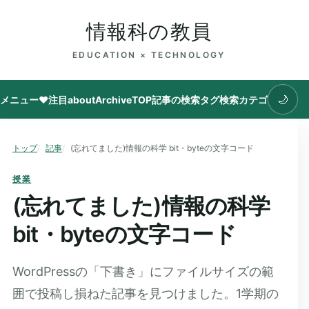
情報科の教員
EDUCATION × TECHNOLOGY
🌙
メニュー
♥注目
about
Archive
TOP
記事の検索
タグ
検索
カテゴリ
トップ
記事
(忘れてました)情報の科学 bit・byteの文字コード
授業
(忘れてました)情報の科学
bit・byteの文字コード
WordPressの「下書き」にファイルサイズの範
囲で投稿し損ねた記事を見つけました。1学期の