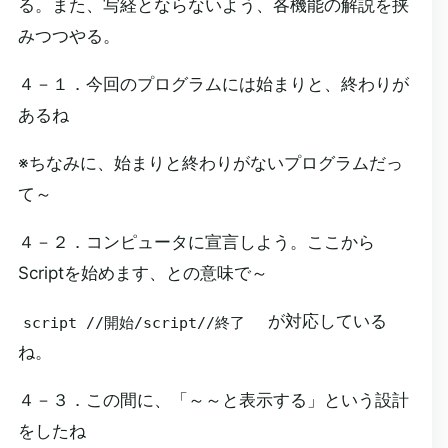
る。また、写経とならないよう、各機能の解説を挟
みつつやる。
４－１．今回のプログラムには始まりと、終わりが
あるね
※ちなみに、始まりと終わりがないプログラムだっ
て～
４－２．コンピュータに宣言しよう。ここから
Scriptを始めます、との意味で～
が対応している
script //開始/script//終了
ね。
４－３．この間に、「～～と表示する」という設計
をしたね