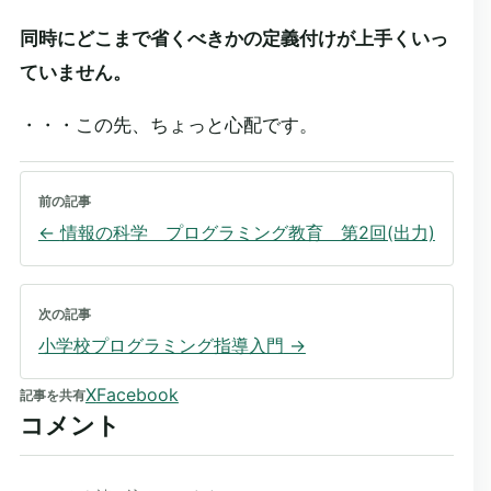
同時にどこまで省くべきかの定義付けが上手くいっ
ていません。
・・・この先、ちょっと心配です。
前の記事
←
情報の科学 プログラミング教育 第2回(出力)
次の記事
小学校プログラミング指導入門
→
X
Facebook
記事を共有
コメント