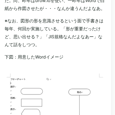
た。尚、昨年はdrow.ioを使い、一昨年はWordで白
紙から作図させたが・・・なんか違うんだよなあ。
※なお、図形の形を意識させるという面で手書きは
毎年、何回か実施している。「形が重要だったけ
ど、思い出せる？」「JIS規格なんだよなあー」な
んて話をしつつ。
下図：用意したWordイメージ