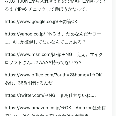
をXG-100NEから入れ替えたのでMAP-Eが降ってく
るまでIPv6 チェックして遊ぼうかなって。
https://www.google.co.jp/→勿論OK
https://yahoo.co.jp/→NG え、だめなんだヤフー
…。Aしか登録してないなんてことある？
https://www.msn.com/ja-jp→NG ええ。マイク
ロソフトさん…？AAAA持ってないの？
https://www.office.com/?auth=2&home=1→OK
あれ、365は行けるんだ。
https://twitter.com/→NG まあ仕方ないね…。
https://www.amazon.co.jp/→OK Amazonは余裕
でした。そらそうかっていうかそれが普通…。