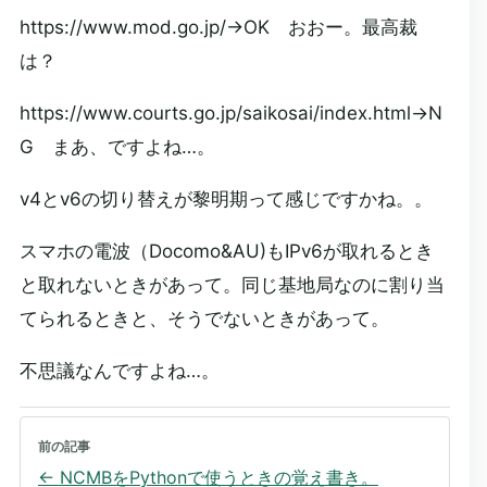
https://www.mod.go.jp/→OK おおー。最高裁
は？
https://www.courts.go.jp/saikosai/index.html→N
G まあ、ですよね…。
v4とv6の切り替えが黎明期って感じですかね。。
スマホの電波（Docomo&AU)もIPv6が取れるとき
と取れないときがあって。同じ基地局なのに割り当
てられるときと、そうでないときがあって。
不思議なんですよね…。
前の記事
←
NCMBをPythonで使うときの覚え書き。