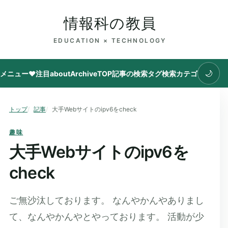
情報科の教員
EDUCATION × TECHNOLOGY
🌙
メニュー
♥注目
about
Archive
TOP
記事の検索
タグ
検索
カテゴリ
トップ
記事
大手Webサイトのipv6をcheck
趣味
大手Webサイトのipv6を
check
ご無沙汰しております。 なんやかんやありまし
て、なんやかんやとやっております。 活動が少