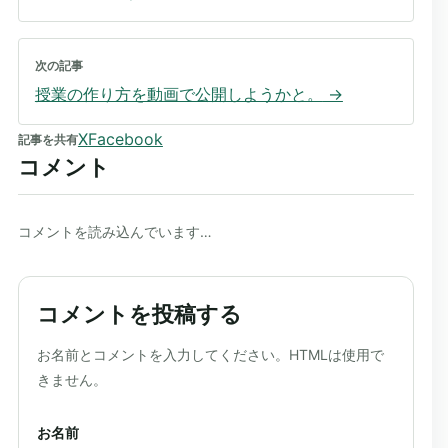
次の記事
授業の作り方を動画で公開しようかと。
→
X
Facebook
記事を共有
コメント
コメントを読み込んでいます…
コメントを投稿する
ウェブサイト
お名前とコメントを入力してください。HTMLは使用で
きません。
お名前