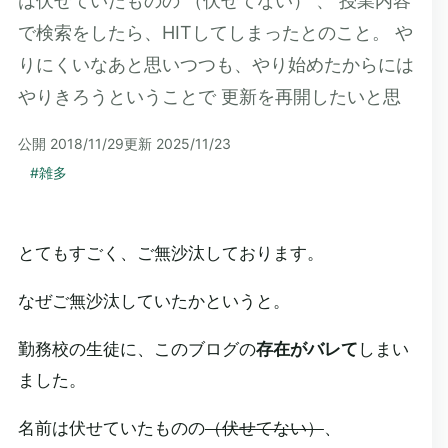
は伏せていたものの （伏せてない） 、 授業内容
で検索をしたら、HITしてしまったとのこと。 や
りにくいなあと思いつつも、やり始めたからには
やりきろうということで 更新を再開したいと思
公開
2018/11/29
更新
2025/11/23
#
雑多
とてもすごく、ご無沙汰しております。
なぜご無沙汰していたかというと。
勤務校の生徒に、このブログの
存在がバレて
しまい
ました。
名前は伏せていたものの
（伏せてない）
、