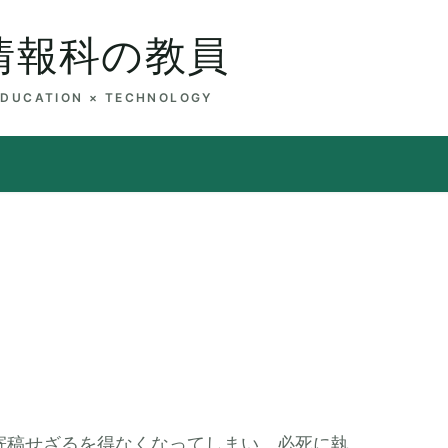
情報科の教員
EDUCATION × TECHNOLOGY
寄稿せざるを得なくなってしまい、必死に執