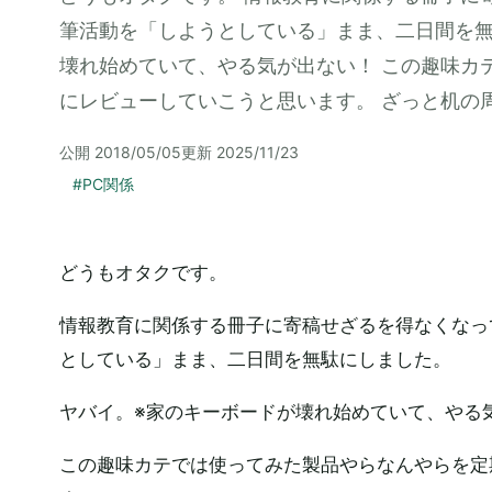
筆活動を「しようとしている」まま、二日間を無
壊れ始めていて、やる気が出ない！ この趣味カ
にレビューしていこうと思います。 ざっと机の
公開
2018/05/05
更新
2025/11/23
#
PC関係
どうもオタクです。
情報教育に関係する冊子に寄稿せざるを得なくなっ
としている」まま、二日間を無駄にしました。
ヤバイ。※家のキーボードが壊れ始めていて、やる
この趣味カテでは使ってみた製品やらなんやらを定