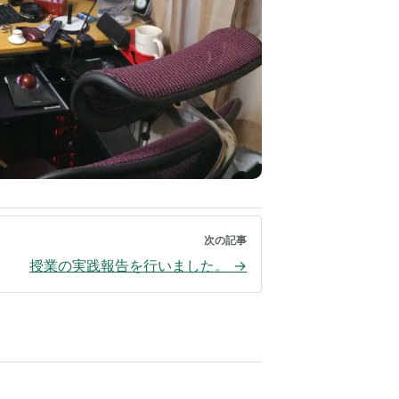
次の記事
授業の実践報告を行いました。
→