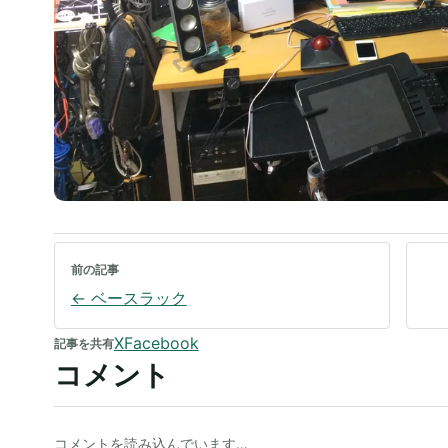
前の記事
←
ベースラック
X
Facebook
記事を共有
コメント
コメントを読み込んでいます…