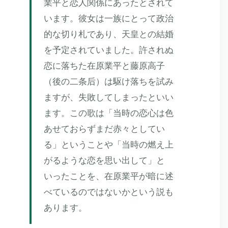
業平と恋人関係にあったとされて
います。彼女は一族にとって政治
的な切り札であり、天皇との結婚
を予定されていました。許されぬ
恋に落ちた在原業平と藤原高子
（後の二条后）は駆け落ちを試み
ますが、失敗してしまったといい
ます。この歌は「当時の恋心は色
あせておらずまだ赤々としてい
る」ということや「当時の燃え上
がるような恋を思い出して」と
いったことを、在原業平が暗に述
べているのではないかという説も
あります。