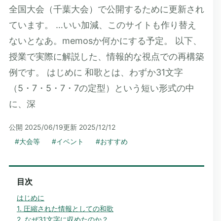
全国大会（千葉大会）で公開するために更新され
ています。 …いい加減、このサイトも作り替え
ないとなあ。memosか何かにする予定。 以下、
授業で実際に解説した、情報的な視点での再構築
例です。 はじめに 和歌とは、わずか31文字
（5・7・5・7・7の定型）という短い形式の中
に、深
公開
2025/06/19
更新
2025/12/12
#
大会等
#
イベント
#
おすすめ
目次
はじめに
1. 圧縮された情報としての和歌
2. なぜ31文字に収めたのか？