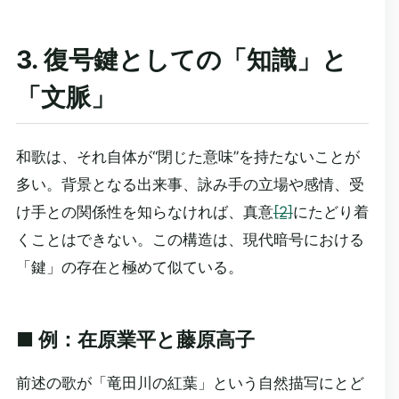
3. 復号鍵としての「知識」と
「文脈」
和歌は、それ自体が“閉じた意味”を持たないことが
多い。背景となる出来事、詠み手の立場や感情、受
け手との関係性を知らなければ、真意
[2]
にたどり着
くことはできない。この構造は、現代暗号における
「鍵」の存在と極めて似ている。
■ 例：在原業平と藤原高子
前述の歌が「竜田川の紅葉」という自然描写にとど