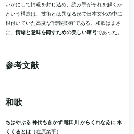
いかにして情報を封じ込め、読み手がそれを解くか
という構造は、技術とは異なる形で日本文化の中に
根付いていた高度な“情報技術”である。和歌はまさ
に、
情緒と意味を隠すための美しい暗号
であった。
参考文献
和歌
ちはやぶる 神代もきかず 竜田川 からくれなゐに 水
くくるとは
（在原業平）