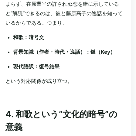
まらず、在原業平の許されぬ恋を暗に示している
と“解読”できるのは、彼と藤原高子の逸話を知って
いるからである。つまり、
和歌：暗号文
背景知識（作者・時代・逸話）：鍵（Key）
現代語訳：復号結果
という対応関係が成り立つ。
4. 和歌という“文化的暗号”の
意義