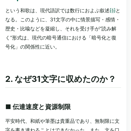
という和歌は、現代語訳では数行におよぶ叙述
[1]
と
なる。このように、31文字の中に情景描写・感情・
歴史・比喩などを凝縮し、それを受け手が“読み解
く”形式は、現代の暗号通信における「暗号化と復
号化」の関係性に近い。
2. なぜ31文字に収めたのか？
■ 伝達速度と資源制限
平安時代、和紙や筆墨は貴重品であり、無制限に文
字を書き連ねることはできなかった。また、文を口