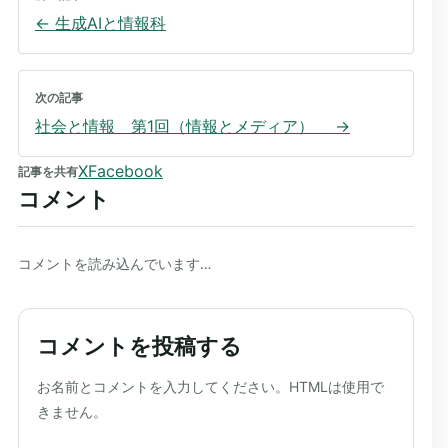
←
生成AIと情報科
次の記事
社会と情報 第1回（情報とメディア）
→
X
Facebook
記事を共有
コメント
コメントを読み込んでいます…
コメントを投稿する
ウェブサイト
お名前とコメントを入力してください。HTMLは使用で
きません。