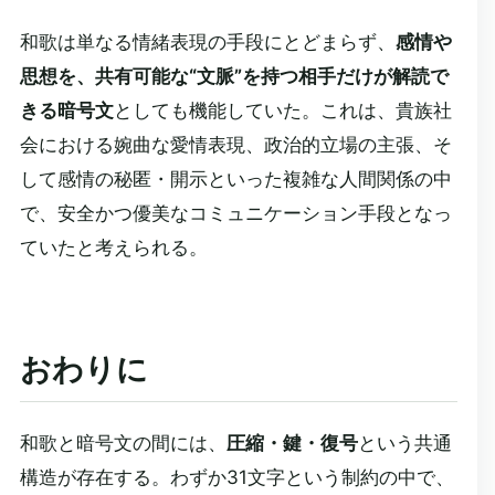
和歌は単なる情緒表現の手段にとどまらず、
感情や
思想を、共有可能な“文脈”を持つ相手だけが解読で
きる暗号文
としても機能していた。これは、貴族社
会における婉曲な愛情表現、政治的立場の主張、そ
して感情の秘匿・開示といった複雑な人間関係の中
で、安全かつ優美なコミュニケーション手段となっ
ていたと考えられる。
おわりに
和歌と暗号文の間には、
圧縮・鍵・復号
という共通
構造が存在する。わずか31文字という制約の中で、